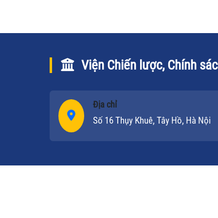
Viện Chiến lược, Chính sá
Địa chỉ
Số 16 Thụy Khuê, Tây Hồ, Hà Nội