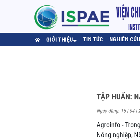
TIN TỨC
NGHIÊN CỨ
GIỚI THIỆU
TẬP HUẤN: N
Ngày đăng: 16 | 04 | 
Agroinfo - Tron
Nông nghiệp, Nô