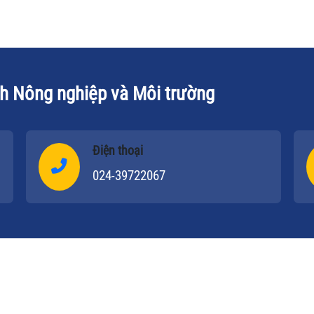
ch Nông nghiệp và Môi trường
Điện thoại
024-39722067