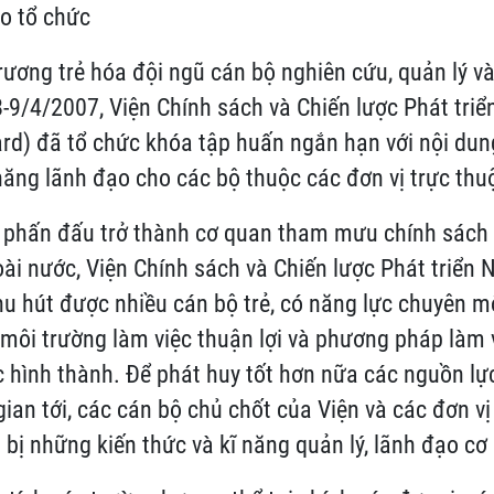
o tổ chức
rương trẻ hóa đội ngũ cán bộ nghiên cứu, quản lý và
8-9/4/2007, Viện Chính sách và Chiến lược Phát triể
rd) đã tổ chức khóa tập huấn ngắn hạn với nội du
 năng lãnh đạo cho các bộ thuộc các đơn vị trực thu
 phấn đấu trở thành cơ quan tham mưu chính sách t
oài nước, Viện Chính sách và Chiến lược Phát triển 
u hút được nhiều cán bộ trẻ, có năng lực chuyên m
, môi trường làm việc thuận lợi và phương pháp làm 
hình thành. Để phát huy tốt hơn nữa các nguồn lực
gian tới, các cán bộ chủ chốt của Viện và các đơn v
 bị những kiến thức và kĩ năng quản lý, lãnh đạo cơ