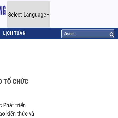
LỊCH TUẦN
O TỔ CHỨC
c Phát triển
ao kiến thức và