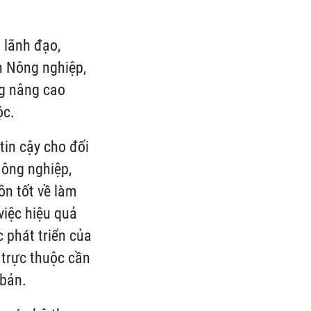
 lãnh đạo,
n Nông nghiệp,
ng nâng cao
ộc.
in cậy cho đối
Nông nghiệp,
ôn tốt về làm
việc hiệu quả
 phát triển của
ị trực thuộc cần
 bản.