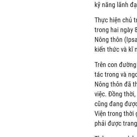
kỹ năng lãnh đạ
Thực hiện chủ t
trong hai ngày 
Nông thôn (Ipsa
kiến thức và kĩ
Trên con đường
tác trong và ng
Nông thôn đã th
việc. Đồng thời
cũng đang được 
Viện trong thời 
phải được trang