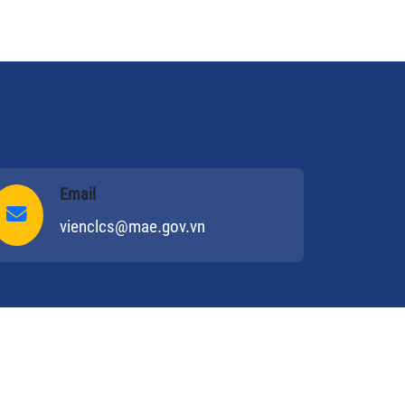
Email
vienclcs@mae.gov.vn