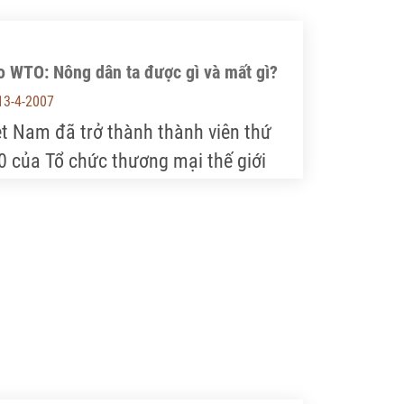
o WTO: Nông dân ta được gì và mất gì?
13-4-2007
ệt Nam đã trở thành thành viên thứ
0 của Tổ chức thương mại thế giới
TO- World Trade Organization).