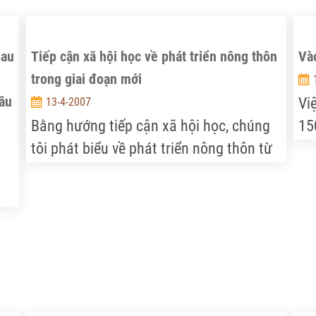
sau
Tiếp cận xã hội học về phát triển nông thôn
Và
trong giai đoạn mới
âu
Vi
13-4-2007
Bằng hướng tiếp cận xã hội học, chúng
15
tôi phát biểu về phát triển nông thôn từ
(W
chiều kích xã hội.