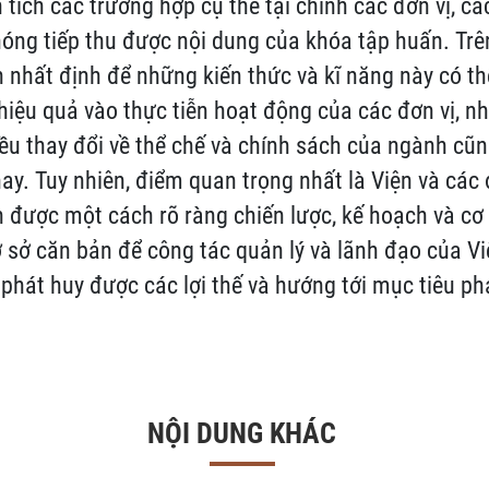
tích các trường hợp cụ thể tại chính các đơn vị, c
óng tiếp thu được nội dung của khóa tập huấn. Trên
n nhất định để những kiến thức và kĩ năng này có t
iệu quả vào thực tiễn hoạt động của các đơn vị, nh
iều thay đổi về thể chế và chính sách của ngành cũ
ay. Tuy nhiên, điểm quan trọng nhất là Viện và các 
h được một cách rõ ràng chiến lược, kế hoạch và cơ
 sở căn bản để công tác quản lý và lãnh đạo của V
ẽ phát huy được các lợi thế và hướng tới mục tiêu ph
NỘI DUNG KHÁC