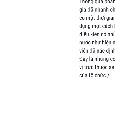
Thông qua phân 
gia đã nhanh ch
có một thời gia
dụng một cách h
điều kiện có nh
nước như hiện n
viên đã xác địn
Đây là những cơ
vị trực thuộc s
của tổ chức./.