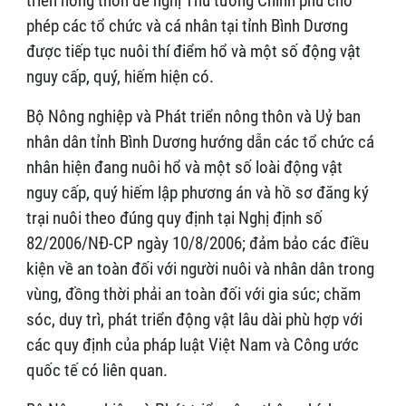
triển nông thôn đề nghị Thủ tướng Chính phủ cho
phép các tổ chức và cá nhân tại tỉnh Bình Dương
được tiếp tục nuôi thí điểm hổ và một số động vật
nguy cấp, quý, hiếm hiện có.
Bộ Nông nghiệp và Phát triển nông thôn và Uỷ ban
nhân dân tỉnh Bình Dương hướng dẫn các tổ chức cá
nhân hiện đang nuôi hổ và một số loài động vật
nguy cấp, quý hiếm lập phương án và hồ sơ đăng ký
trại nuôi theo đúng quy định tại Nghị định số
82/2006/NĐ-CP ngày 10/8/2006; đảm bảo các điều
kiện về an toàn đối với người nuôi và nhân dân trong
vùng, đồng thời phải an toàn đối với gia súc; chăm
sóc, duy trì, phát triển động vật lâu dài phù hợp với
các quy định của pháp luật Việt Nam và Công ước
quốc tế có liên quan.