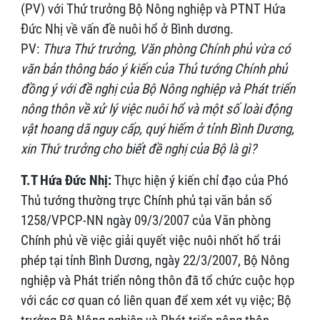
(PV) với Thứ trưởng Bộ Nông nghiệp và PTNT Hứa
Đức Nhị về vấn đề nuôi hổ ở Bình dương.
PV:
Thưa Thứ trưởng, Văn phòng Chính phủ vừa có
văn bản thông báo ý kiến của Thủ tướng Chính phủ
đồng ý với đề nghị của Bộ Nông nghiệp và Phát triển
nông thôn về xử lý việc nuôi hổ và một số loài động
vật hoang dã nguy cấp, quý hiếm ở tỉnh Bình Dương,
xin Thứ trưởng cho biết đề nghị của Bộ là gì?
T.T Hứa Đức Nhị:
Thực hiện ý kiến chỉ đạo của Phó
Thủ tướng thường trực Chính phủ tại văn bản số
1258/VPCP-NN ngày 09/3/2007 của Văn phòng
Chính phủ về việc giải quyết việc nuôi nhốt hổ trái
phép tại tỉnh Bình Dương, ngày 22/3/2007, Bộ Nông
nghiệp và Phát triển nông thôn đã tổ chức cuộc họp
với các cơ quan có liên quan để xem xét vụ việc; Bộ