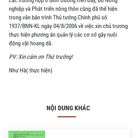
các trường hợp ở Bình Dương trên đây, Bộ Nông
nghiệp và Phát triển nông thôn cũng đã thể hiện
trong văn bản trình Thủ tướng Chính phủ số
1937/BNN-KL ngày 04/8/2006 về việc xin chủ trương
thực hiện phương án quản lý các cơ sở gây nuôi
động vật hoang dã.
PV: Xin cảm ơn Thứ trưởng!
Như Hà( thực hiện)
NỘI DUNG KHÁC