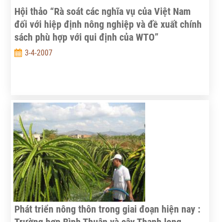
Hội thảo “Rà soát các nghĩa vụ của Việt Nam
đối với hiệp định nông nghiệp và đề xuất chính
sách phù hợp với qui định của WTO”
3-4-2007
Phát triển nông thôn trong giai đoạn hiện nay :