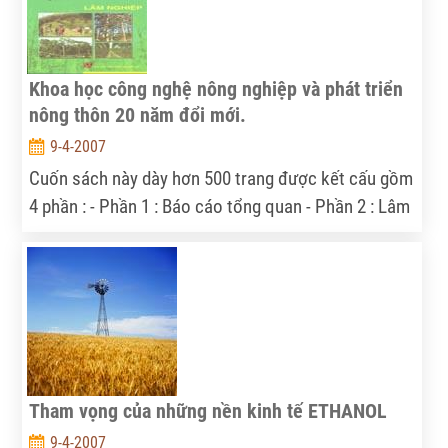
Khoa học công nghệ nông nghiệp và phát triển
nông thôn 20 năm đổi mới.
9-4-2007
Cuốn sách này dày hơn 500 trang được kết cấu gồm
4 phần : - Phần 1 : Báo cáo tổng quan - Phần 2 : Lâm
sinh - Phần 3 : Công nghiệp rừng - Phần 4 : Kinh tế và
chính sách và lâm nghiệp
Tham vọng của những nền kinh tế ETHANOL
9-4-2007