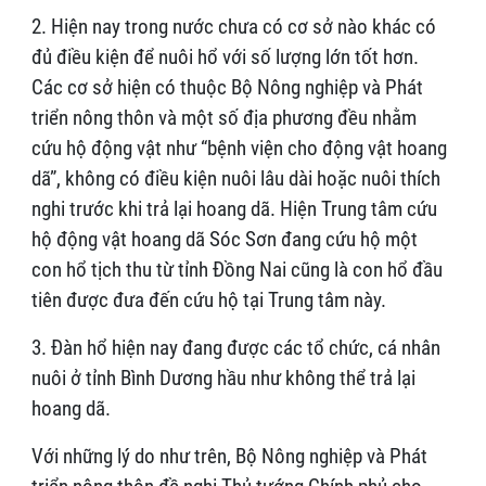
2. Hiện nay trong nước chưa có cơ sở nào khác có
đủ điều kiện để nuôi hổ với số lượng lớn tốt hơn.
Các cơ sở hiện có thuộc Bộ Nông nghiệp và Phát
triển nông thôn và một số địa phương đều nhằm
cứu hộ động vật như “bệnh viện cho động vật hoang
dã”, không có điều kiện nuôi lâu dài hoặc nuôi thích
nghi trước khi trả lại hoang dã. Hiện Trung tâm cứu
hộ động vật hoang dã Sóc Sơn đang cứu hộ một
con hổ tịch thu từ tỉnh Đồng Nai cũng là con hổ đầu
tiên được đưa đến cứu hộ tại Trung tâm này.
3. Đàn hổ hiện nay đang được các tổ chức, cá nhân
nuôi ở tỉnh Bình Dương hầu như không thể trả lại
hoang dã.
Với những lý do như trên, Bộ Nông nghiệp và Phát