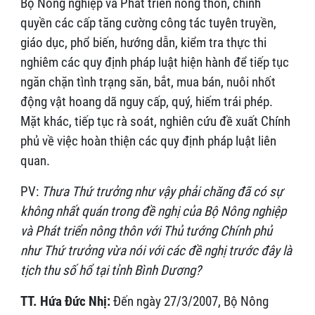
Bộ Nông nghiệp và Phát triển nông thôn, chính
quyền các cấp tăng cường công tác tuyên truyền,
giáo dục, phổ biến, hướng dẫn, kiểm tra thực thi
nghiêm các quy định pháp luật hiện hành để tiếp tục
ngăn chặn tình trạng săn, bắt, mua bán, nuôi nhốt
động vật hoang dã nguy cấp, quý, hiếm trái phép.
Mặt khác, tiếp tục rà soát, nghiên cứu đề xuất Chính
phủ về việc hoàn thiện các quy định pháp luật liên
quan.
PV:
Thưa Thứ trưởng như vậy phải chăng đã có sự
không nhất quán trong đề nghị của Bộ Nông nghiệp
và Phát triển nông thôn với Thủ tướng Chính phủ
như Thứ trưởng vừa nói với các đề nghị trước đây là
tịch thu số hổ tại tỉnh Bình Dương?
TT. Hứa Đức Nhị:
Đến ngày 27/3/2007, Bộ Nông