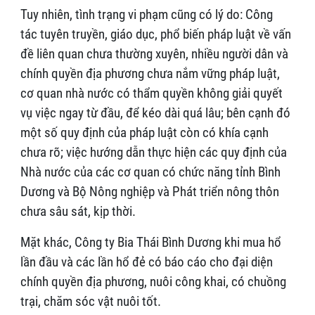
Tuy nhiên, tình trạng vi phạm cũng có lý do: Công
tác tuyên truyền, giáo dục, phổ biến pháp luật về vấn
đề liên quan chưa thường xuyên, nhiều người dân và
chính quyền địa phương chưa nắm vững pháp luật,
cơ quan nhà nước có thẩm quyền không giải quyết
vụ việc ngay từ đầu, để kéo dài quá lâu; bên cạnh đó
một số quy định của pháp luật còn có khía cạnh
chưa rõ; việc hướng dẫn thực hiện các quy định của
Nhà nước của các cơ quan có chức năng tỉnh Bình
Dương và Bộ Nông nghiệp và Phát triển nông thôn
chưa sâu sát, kịp thời.
Mặt khác, Công ty Bia Thái Bình Dương khi mua hổ
lần đầu và các lần hổ đẻ có báo cáo cho đại diện
chính quyền địa phương, nuôi công khai, có chuồng
trại, chăm sóc vật nuôi tốt.