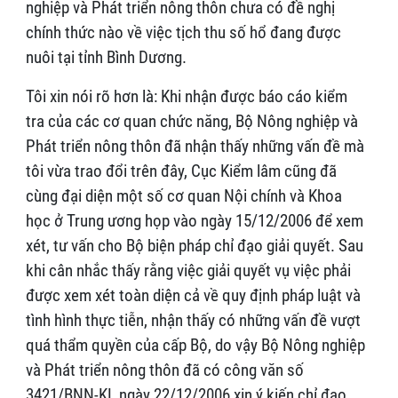
nghiệp và Phát triển nông thôn chưa có đề nghị
chính thức nào về việc tịch thu số hổ đang được
nuôi tại tỉnh Bình Dương.
Tôi xin nói rõ hơn là: Khi nhận được báo cáo kiểm
tra của các cơ quan chức năng, Bộ Nông nghiệp và
Phát triển nông thôn đã nhận thấy những vấn đề mà
tôi vừa trao đổi trên đây, Cục Kiểm lâm cũng đã
cùng đại diện một số cơ quan Nội chính và Khoa
học ở Trung ương họp vào ngày 15/12/2006 để xem
xét, tư vấn cho Bộ biện pháp chỉ đạo giải quyết. Sau
khi cân nhắc thấy rằng việc giải quyết vụ việc phải
được xem xét toàn diện cả về quy định pháp luật và
tình hình thực tiễn, nhận thấy có những vấn đề vượt
quá thẩm quyền của cấp Bộ, do vậy Bộ Nông nghiệp
và Phát triển nông thôn đã có công văn số
3421/BNN-KL ngày 22/12/2006 xin ý kiến chỉ đạo