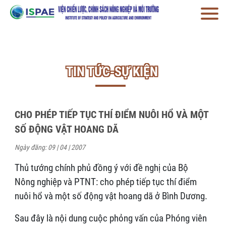
TIN TỨC-SỰ KIỆN
CHO PHÉP TIẾP TỤC THÍ ĐIỂM NUÔI HỔ VÀ MỘT
SỐ ĐỘNG VẬT HOANG DÃ
Ngày đăng: 09 | 04 | 2007
Thủ tướng chính phủ đồng ý với đề nghị của Bộ
Nông nghiệp và PTNT: cho phép tiếp tục thí điểm
nuôi hổ và một số động vật hoang dã ở Bình Dương.
Sau đây là nội dung cuộc phỏng vấn của Phóng viên