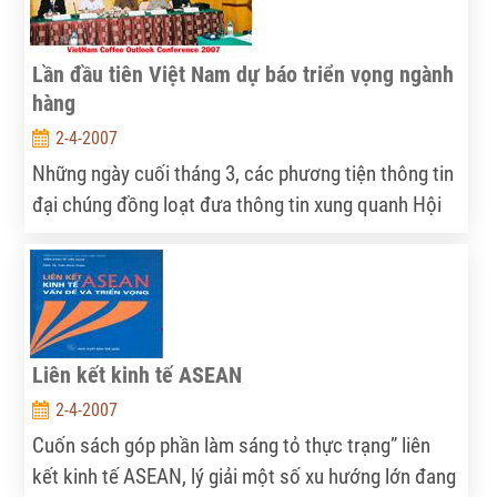
Lần đầu tiên Việt Nam dự báo triển vọng ngành
hàng
2-4-2007
Những ngày cuối tháng 3, các phương tiện thông tin
đại chúng đồng loạt đưa thông tin xung quanh Hội
thảo “Triển vọng thị trường và chất lượng cà phê
2007”
Liên kết kinh tế ASEAN
2-4-2007
Cuốn sách góp phần làm sáng tỏ thực trạng” liên
kết kinh tế ASEAN, lý giải một số xu hướng lớn đang