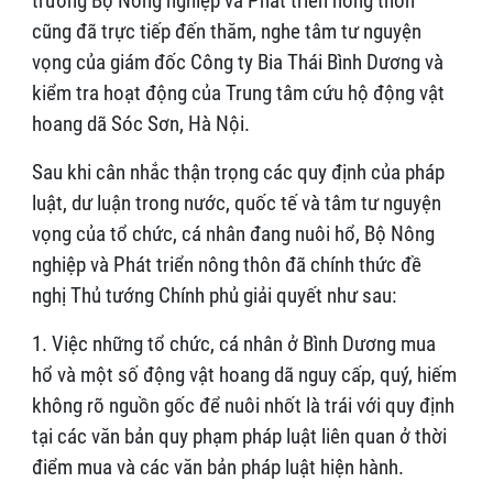
trưởng Bộ Nông nghiệp và Phát triển nông thôn
cũng đã trực tiếp đến thăm, nghe tâm tư nguyện
vọng của giám đốc Công ty Bia Thái Bình Dương và
kiểm tra hoạt động của Trung tâm cứu hộ động vật
hoang dã Sóc Sơn, Hà Nội.
Sau khi cân nhắc thận trọng các quy định của pháp
luật, dư luận trong nước, quốc tế và tâm tư nguyện
vọng của tổ chức, cá nhân đang nuôi hổ, Bộ Nông
nghiệp và Phát triển nông thôn đã chính thức đề
nghị Thủ tướng Chính phủ giải quyết như sau:
1. Việc những tổ chức, cá nhân ở Bình Dương mua
hổ và một số động vật hoang dã nguy cấp, quý, hiếm
không rõ nguồn gốc để nuôi nhốt là trái với quy định
tại các văn bản quy phạm pháp luật liên quan ở thời
điểm mua và các văn bản pháp luật hiện hành.