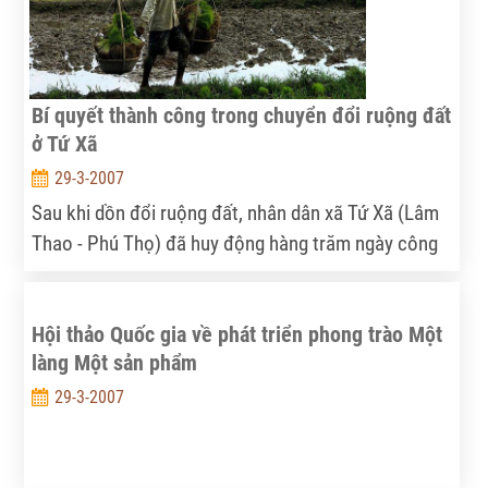
Bí quyết thành công trong chuyển đổi ruộng đất
ở Tứ Xã
29-3-2007
Sau khi dồn đổi ruộng đất, nhân dân xã Tứ Xã (Lâm
Thao - Phú Thọ) đã huy động hàng trăm ngày công
làm mới và mở rộng hệ thống giao thông - thủy lợi
nội đồng
Hội thảo Quốc gia về phát triển phong trào Một
làng Một sản phẩm
29-3-2007