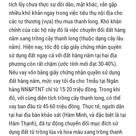
tích lũy chưa thực sự dồi dào, mặt khác, vẫn gặp
nhiều khó khăn ngay trong việc tiêu thụ nội địa cho
các tư thương (vựa) thu mua thanh long. Khó khăn
chính của các hộ này đó là việc chuyển đổi đất hàng
năm sang trồng cây thanh long (thuộc dạng cây lâu
năm). Hiện nay, tốc độ cấp giấy chứng nhận quyền
sử dụng đất ngay cả với đất hàng năm tại hai địa
phương còn rất chậm (ước tính mới đạt 30-40%).
Nếu vay vốn bằng giấy chứng nhận quyền sử dụng
đất hàng năm, mức vay tối đa cho 1mẫu tại Ngân
hàng NN&PTNT chỉ từ 15-20 triệu đồng. Trong khi
đó, với cùng diện tích trồng cây thanh long, có thể
vay ban đầu từ 45-60 triệu đồng. Thực tế, người dân
tại hai địa bàn khảo sát (Hàm Minh, và đặc biệt là tại
Hàm Thạnh), đã tự động chuyển đổi mục đích sử
dụng đất từ trồng lúa và hoa màu sang trồng thanh