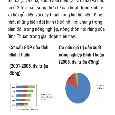
thứ ba (5.799 ha, 2005) sau điều (25.216 ha) và cao
su (12.515 ha), song thực tế các hoạt động kinh tế-
xã hội gắn liền với cây thanh long lại thể hiện rõ nét
nhất những biến đổi kinh tế-xã hội nói chung trong
biến đổi trong nông nghiệp, nông thôn nói riêng của
Bình Thuận trong giai đoạn hiện nay.
Cơ cấu GDP của tỉnh
Cơ cấu giá trị sản xuất
Bình Thuận
nông nghiệp Bình Thuận
(2005, đv: triệu đồng)
(2001-2005, đv: triệu
đồng)