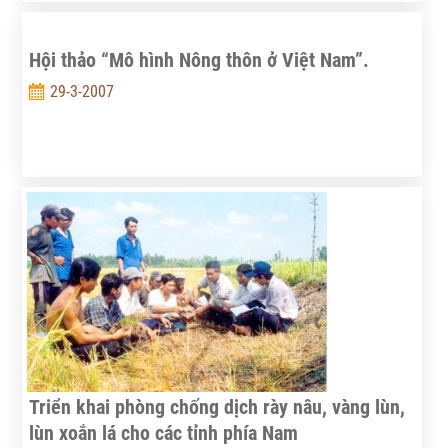
Hội thảo “Mô hình Nông thôn ở Việt Nam”.
29-3-2007
Triển khai phòng chống dịch rày nâu, vàng lùn,
lùn xoắn lá cho các tỉnh phía Nam