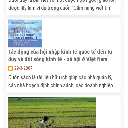
được lấy làm ví dụ trong cuốn "Cẩm nang viết tin"
của Peter Eng và Jeff Hodson.
Tác động của hội nhập kinh tế quốc tế đến tư
duy và đời sống kinh tế - xã hội ở Việt Nam
29-3-2007
Cuốn sách là tài liệu hữu ích giúp các nhà quản lý,
các nhà hoạch định chính sách, các doanh nghiệp
và bạn đọc nhận thức toàn diện hơn, cụ thể hơn về
thực trạng tiến trình hội nhập kinh tế quốc tế của
nước ta