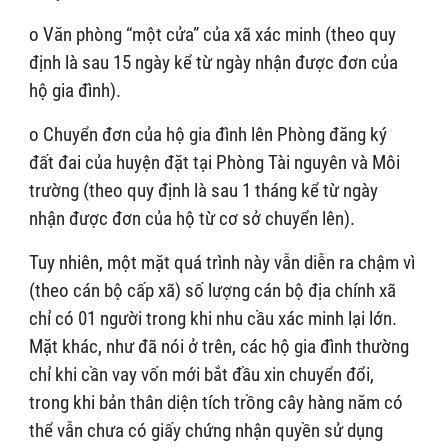
o Văn phòng “một cửa” của xã xác minh (theo quy
định là sau 15 ngày kể từ ngày nhận được đơn của
hộ gia đình).
o Chuyển đơn của hộ gia đình lên Phòng đăng ký
đất đai của huyện đặt tại Phòng Tài nguyên và Môi
trường (theo quy định là sau 1 tháng kể từ ngày
nhận được đơn của hộ từ cơ sở chuyển lên).
Tuy nhiên, một mặt quá trình này vẫn diễn ra chậm vì
(theo cán bộ cấp xã) số lượng cán bộ địa chính xã
chỉ có 01 người trong khi nhu cầu xác minh lại lớn.
Mặt khác, như đã nói ở trên, các hộ gia đình thường
chỉ khi cần vay vốn mới bắt đầu xin chuyển đổi,
trong khi bản thân diện tích trồng cây hàng năm có
thể vẫn chưa có giấy chứng nhận quyền sử dụng