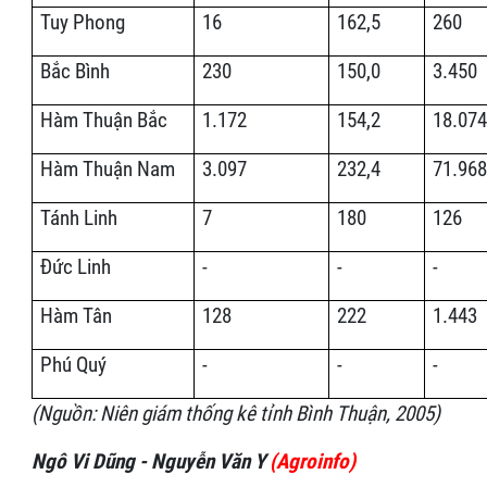
Tuy Phong
16
162,5
260
Bắc Bình
230
150,0
3.450
Hàm Thuận Bắc
1.172
154,2
18.074
Hàm Thuận Nam
3.097
232,4
71.968
Tánh Linh
7
180
126
Đức Linh
-
-
-
Hàm Tân
128
222
1.443
Phú Quý
-
-
-
(Nguồn: Niên giám thống kê tỉnh Bình Thuận, 2005)
Ngô Vi Dũng - Nguyễn Văn Y
(Agroinfo)