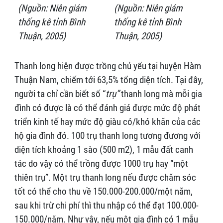
(Nguồn: Niên giám
(Nguồn: Niên giám
thống kê tỉnh Bình
thống kê tỉnh Bình
Thuận, 2005)
Thuận, 2005)
Thanh long hiện được trồng chủ yếu tại huyện Hàm
Thuận Nam, chiếm tới 63,5% tổng diện tích. Tại đây,
người ta chỉ cần biết số “
trụ”
thanh long mà mỗi gia
đình có được là có thể đánh giá được mức độ phát
triển kinh tế hay mức độ giàu có/khó khăn của các
hộ gia đình đó. 100 trụ thanh long tương đương với
diện tích khoảng 1 sào (500 m2), 1 mẫu đất canh
tác do vậy có thể trồng được 1000 trụ hay “một
thiên trụ”. Một trụ thanh long nếu được chăm sóc
tốt có thể cho thu về 150.000-200.000/một năm,
sau khi trừ chi phí thì thu nhập có thể đạt 100.000-
150.000/năm. Như vậy, nếu một gia đình có 1 mẫu