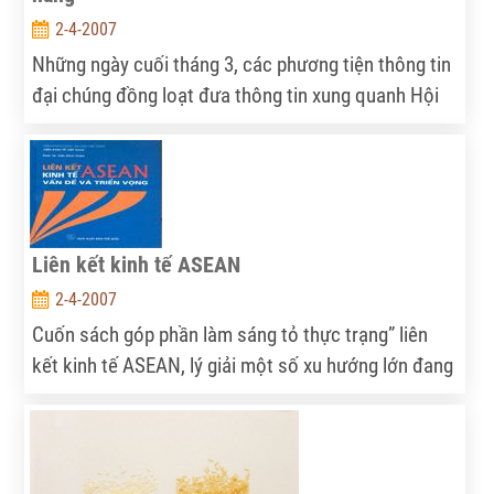
2-4-2007
Những ngày cuối tháng 3, các phương tiện thông tin
đại chúng đồng loạt đưa thông tin xung quanh Hội
thảo “Triển vọng thị trường và chất lượng cà phê
2007”
Liên kết kinh tế ASEAN
2-4-2007
Cuốn sách góp phần làm sáng tỏ thực trạng” liên
kết kinh tế ASEAN, lý giải một số xu hướng lớn đang
diễn ra, tạo thành môi trường quy định sự lựa chọn
của ASEAN cũng như dự đoán triển vọng phát triển
của ASEAN.