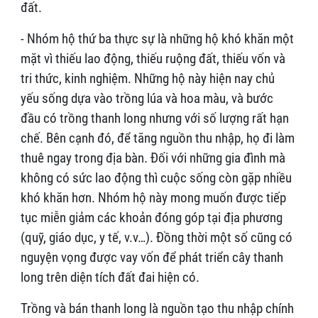
đất.
- Nhóm hộ thứ ba thực sự là những hộ khó khăn một
mặt vì thiếu lao động, thiếu ruộng đất, thiếu vốn và
tri thức, kinh nghiệm. Những hộ này hiện nay chủ
yếu sống dựa vào trồng lúa và hoa màu, và bước
đầu có trồng thanh long nhưng với số lượng rất hạn
chế. Bên cạnh đó, để tăng nguồn thu nhập, họ đi làm
thuê ngay trong địa bàn. Đối với những gia đình mà
không có sức lao động thì cuộc sống còn gặp nhiều
khó khăn hơn. Nhóm hộ này mong muốn được tiếp
tục miễn giảm các khoản đóng góp tại địa phương
(quỹ, giáo dục, y tế, v.v…). Đồng thời một số cũng có
nguyện vọng được vay vốn để phát triển cây thanh
long trên diện tích đất đai hiện có.
Trồng và bán thanh long là nguồn tạo thu nhập chính