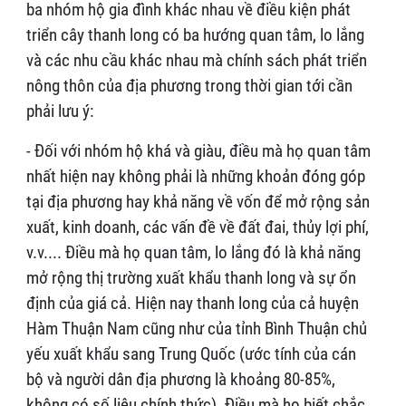
ba nhóm hộ gia đình khác nhau về điều kiện phát
triển cây thanh long có ba hướng quan tâm, lo lắng
và các nhu cầu khác nhau mà chính sách phát triển
nông thôn của địa phương trong thời gian tới cần
phải lưu ý:
- Đối với nhóm hộ khá và giàu, điều mà họ quan tâm
nhất hiện nay không phải là những khoản đóng góp
tại địa phương hay khả năng về vốn để mở rộng sản
xuất, kinh doanh, các vấn đề về đất đai, thủy lợi phí,
v.v.... Điều mà họ quan tâm, lo lắng đó là khả năng
mở rộng thị trường xuất khẩu thanh long và sự ổn
định của giá cả. Hiện nay thanh long của cả huyện
Hàm Thuận Nam cũng như của tỉnh Bình Thuận chủ
yếu xuất khẩu sang Trung Quốc (ước tính của cán
bộ và người dân địa phương là khoảng 80-85%,
không có số liệu chính thức). Điều mà họ biết chắc