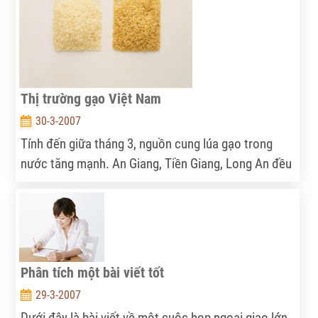
Thị trường gạo Việt Nam
30-3-2007
Tính đến giữa tháng 3, nguồn cung lúa gạo trong
nước tăng mạnh. An Giang, Tiền Giang, Long An đều
đã thu hoạch trên 50% diện tích lúa xuống giống,
riêng Kiên Giang đã thu hoạch trên 80%.
Phân tích một bài viết tốt
29-3-2007
Dưới đây là bài viết về một cuộc họp ngoại giao lớn