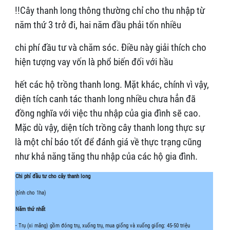
!!Cây thanh long thông thường chỉ cho thu nhập từ
năm thứ 3 trở đi, hai năm đầu phải tốn nhiều
chi phí đầu tư và chăm sóc. Điều này giải thích cho
hiện tượng vay vốn là phổ biến đối với hầu
hết các hộ trồng thanh long. Mặt khác, chính vì vậy,
diện tích canh tác thanh long nhiều chưa hẳn đã
đồng nghĩa với việc thu nhập của gia đình sẽ cao.
Mặc dù vậy, diện tích trồng cây thanh long thực sự
là một chỉ báo tốt để đánh giá về thực trạng cũng
như khả năng tăng thu nhập của các hộ gia đình.
Chi phí đầu tư cho cây thanh long
(tính cho 1ha)
Năm thứ nhất
- Trụ (xi măng) gồm đóng trụ, xuống trụ, mua giống và xuống giống: 45-50 triệu