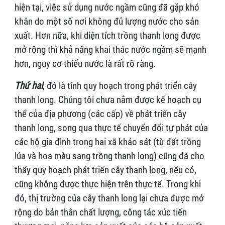
hiện tại, việc sử dụng nước ngầm cũng đã gặp khó
khăn do một số nơi không đủ lượng nước cho sản
xuất. Hơn nữa, khi diện tích trồng thanh long được
mở rộng thì khả năng khai thác nước ngầm sẽ mạnh
hơn, nguy cơ thiếu nước là rất rõ ràng.
Thứ hai
, đó là tính quy hoạch trong phát triển cây
thanh long. Chúng tôi chưa nắm được kế hoạch cụ
thể của địa phương (các cấp) về phát triển cây
thanh long, song qua thực tế chuyển đổi tự phát của
các hộ gia đình trong hai xã khảo sát (từ đất trồng
lúa và hoa màu sang trồng thanh long) cũng đã cho
thấy quy hoạch phát triển cây thanh long, nếu có,
cũng không được thực hiện trên thực tế. Trong khi
đó, thị trường của cây thanh long lại chưa được mở
rộng do bản thân chất lượng, công tác xúc tiến