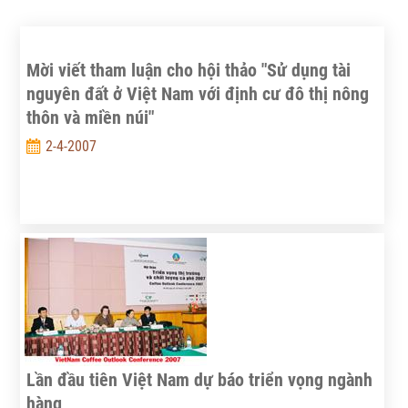
Mời viết tham luận cho hội thảo "Sử dụng tài
nguyên đất ở Việt Nam với định cư đô thị nông
thôn và miền núi"
2-4-2007
Lần đầu tiên Việt Nam dự báo triển vọng ngành
hàng