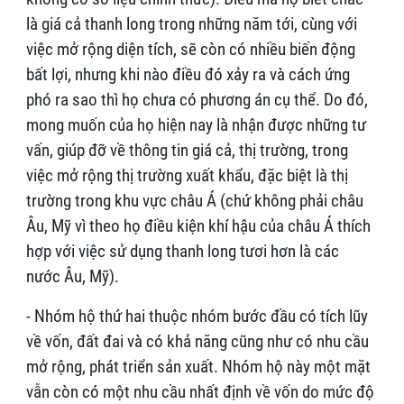
là giá cả thanh long trong những năm tới, cùng với
việc mở rộng diện tích, sẽ còn có nhiều biến động
bất lợi, nhưng khi nào điều đó xảy ra và cách ứng
phó ra sao thì họ chưa có phương án cụ thể. Do đó,
mong muốn của họ hiện nay là nhận được những tư
vấn, giúp đỡ về thông tin giá cả, thị trường, trong
việc mở rộng thị trường xuất khẩu, đặc biệt là thị
trường trong khu vực châu Á (chứ không phải châu
Âu, Mỹ vì theo họ điều kiện khí hậu của châu Á thích
hợp với việc sử dụng thanh long tươi hơn là các
nước Âu, Mỹ).
- Nhóm hộ thứ hai thuộc nhóm bước đầu có tích lũy
về vốn, đất đai và có khả năng cũng như có nhu cầu
mở rộng, phát triển sản xuất. Nhóm hộ này một mặt
vẫn còn có một nhu cầu nhất định về vốn do mức độ