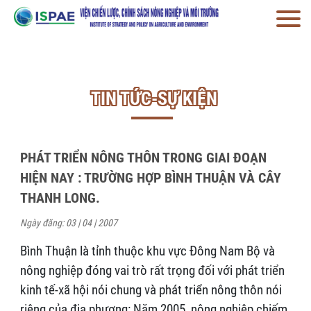
TIN TỨC-SỰ KIỆN
PHÁT TRIỂN NÔNG THÔN TRONG GIAI ĐOẠN
HIỆN NAY : TRƯỜNG HỢP BÌNH THUẬN VÀ CÂY
THANH LONG.
Ngày đăng: 03 | 04 | 2007
Bình Thuận là tỉnh thuộc khu vực Đông Nam Bộ và
nông nghiệp đóng vai trò rất trọng đối với phát triển
kinh tế-xã hội nói chung và phát triển nông thôn nói
riêng của địa phương: Năm 2005, nông nghiệp chiếm