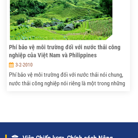
Phí bảo vệ môi trường đối với nước thải công
nghiệp của Việt Nam và Philippines
3-2-2010
Phí bảo vệ môi trường đối với nước thải nói chung,
nước thải công nghiệp nói riêng là một trong những
công cụ kinh tế chủ yếu được áp dụng ở nhiều nước
trên thế giới nhằm hạn chế tình trạng ô nhiễm môi
trường.