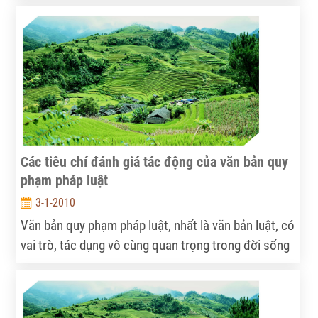
định thu hồi, xử lý sản phẩm đã hết hạn sử dụng
hoặc thải bỏ.
Các tiêu chí đánh giá tác động của văn bản quy
phạm pháp luật
3-1-2010
Văn bản quy phạm pháp luật, nhất là văn bản luật, có
vai trò, tác dụng vô cùng quan trọng trong đời sống
xã hội...