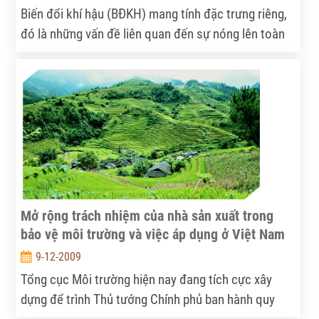
Biến đổi khí hậu (BĐKH) mang tính đặc trưng riêng,
đó là những vấn đề liên quan đến sự nóng lên toàn
cầu, mực nước biển dâng, tính chất khắc nghiệt của
thời tiết, làm đảo lộn mùa gây nhiễu loạn…
Mở rộng trách nhiệm của nhà sản xuất trong
bảo vệ môi trường và việc áp dụng ở Việt Nam
9-12-2009
Tổng cục Môi trường hiện nay đang tích cực xây
dựng để trình Thủ tướng Chính phủ ban hành quy