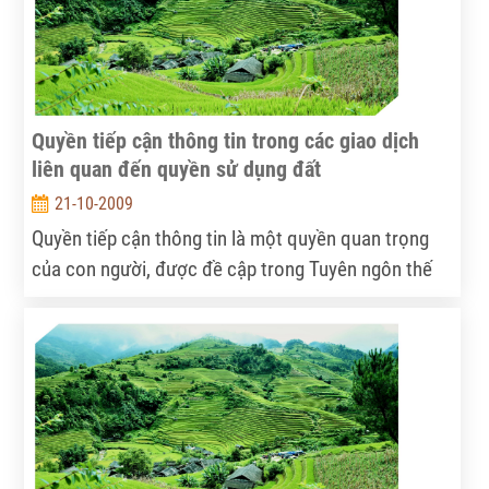
mai. Năng lượng sinh học hiện đang là một hướng đi
mà nhiều quốc gia đã lựa chọn.
Quyền tiếp cận thông tin trong các giao dịch
liên quan đến quyền sử dụng đất
21-10-2009
Quyền tiếp cận thông tin là một quyền quan trọng
của con người, được đề cập trong Tuyên ngôn thế
giới về quyền con người năm 1948 và Công ước
quốc tế về các quyền dân sự và chính trị năm 1966.