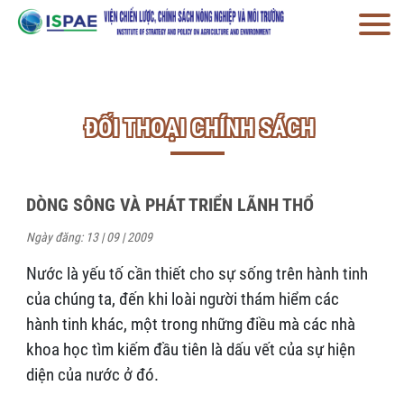
ĐỐI THOẠI CHÍNH SÁCH
DÒNG SÔNG VÀ PHÁT TRIỂN LÃNH THỔ
Ngày đăng: 13 | 09 | 2009
Nước là yếu tố cần thiết cho sự sống trên hành tinh
của chúng ta, đến khi loài người thám hiểm các
hành tinh khác, một trong những điều mà các nhà
khoa học tìm kiếm đầu tiên là dấu vết của sự hiện
diện của nước ở đó.