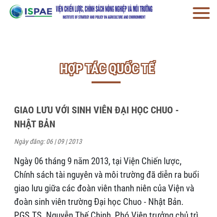
HỢP TÁC QUỐC TẾ
GIAO LƯU VỚI SINH VIÊN ĐẠI HỌC CHUO -
NHẬT BẢN
Ngày đăng: 06 | 09 | 2013
Ngày 06 tháng 9 năm 2013, tại Viện Chiến lược,
Chính sách tài nguyên và môi trường đã diễn ra buổi
giao lưu giữa các đoàn viên thanh niên của Viện và
đoàn sinh viên trường Đại học Chuo - Nhật Bản.
PGS.TS. Nguyễn Thế Chinh, Phó Viện trưởng chủ trì