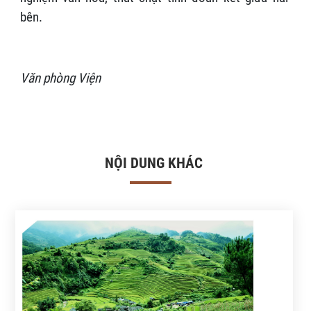
bên.
Văn phòng Viện
NỘI DUNG KHÁC