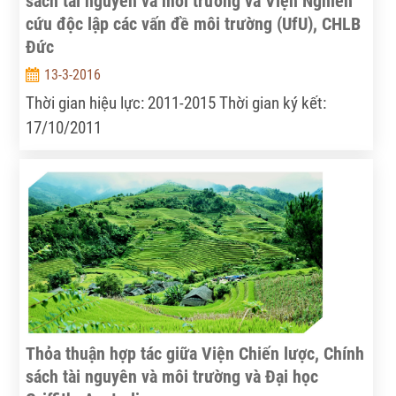
sách tài nguyên và môi trường và Viện Nghiên
cứu độc lập các vấn đề môi trường (UfU), CHLB
Đức
13-3-2016
Thời gian hiệu lực: 2011-2015 Thời gian ký kết:
17/10/2011
Thỏa thuận hợp tác giữa Viện Chiến lược, Chính
sách tài nguyên và môi trường và Đại học