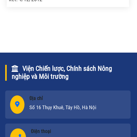
Viện Chiến lược, Chính sách Nông
nghiệp và Môi trường
Địa chỉ
Số 16 Thụy Khuê, Tây Hồ, Hà Nội
Điện thoại