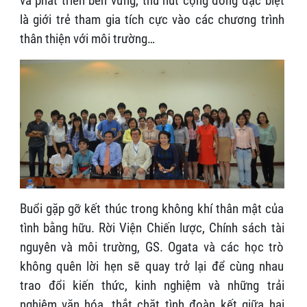
và phát triển bền vững, thu hút cộng đồng đặc biệt
là giới trẻ tham gia tích cực vào các chương trình
thân thiện với môi trường…
Buổi gặp gỡ kết thúc trong không khí thân mật của
tình bằng hữu. Rời Viện Chiến lược, Chính sách tài
nguyên và môi trường, GS. Ogata và các học trò
không quên lời hẹn sẽ quay trở lại để cùng nhau
trao đổi kiến thức, kinh nghiệm và những trải
nghiệm văn hóa, thắt chặt tình đoàn kết giữa hai