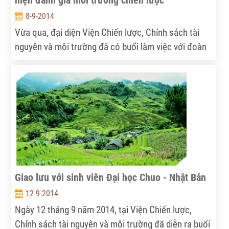
hiện đánh giá môi trường chiến lược
8-9-2014
Vừa qua, đại diện Viện Chiến lược, Chính sách tài
nguyên và môi trường đã có buổi làm việc với đoàn
công tác từ Bhutan về kinh nghiệm thực hiện đánh
giá môi trường chiến lược (SEA). Buổi làm việc diễn
ra vào đầu tháng 9 năm 2014 tại trụ sở Viện.
Giao lưu với sinh viên Đại học Chuo - Nhật Bản
12-9-2014
Ngày 12 tháng 9 năm 2014, tại Viện Chiến lược,
Chính sách tài nguyên và môi trường đã diễn ra buổi