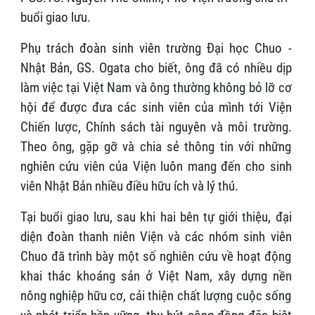
buổi giao lưu.
Phụ trách đoàn sinh viên trường Đại học Chuo -
Nhật Bản, GS. Ogata cho biết, ông đã có nhiều dịp
làm việc tại Việt Nam và ông thường không bỏ lỡ cơ
hội để được đưa các sinh viên của mình tới Viện
Chiến lược, Chính sách tài nguyên và môi trường.
Theo ông, gặp gỡ và chia sẻ thông tin với những
nghiên cứu viên của Viện luôn mang đến cho sinh
viên Nhật Bản nhiều điều hữu ích và lý thú.
Tại buổi giao lưu, sau khi hai bên tự giới thiệu, đại
diện đoàn thanh niên Viện và các nhóm sinh viên
Chuo đã trình bày một số nghiên cứu về hoạt động
khai thác khoáng sản ở Việt Nam, xây dựng nền
nông nghiệp hữu cơ, cải thiện chất lượng cuộc sống