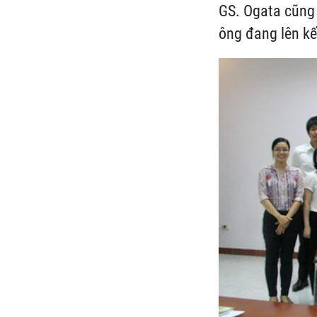
GS. Ogata cũng 
ông đang lên kế