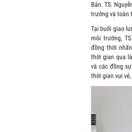
Bản. TS. Nguyễn
trưởng và toàn 
Tại buổi giao l
môi trường, TS
đồng thời nhấn
thời gian qua 
và các đồng sự
thời gian vui v