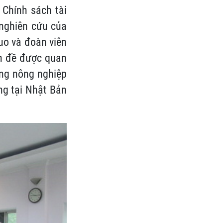
 Chính sách tài
 nghiên cứu của
uo và đoàn viên
ấn đề được quan
ộng nông nghiệp
ng tại Nhật Bản