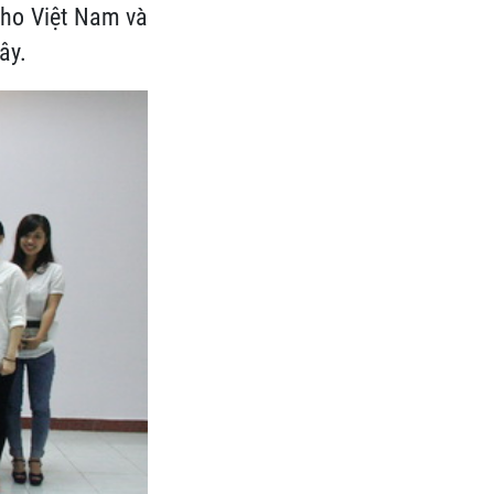
cho Việt Nam và
ây.