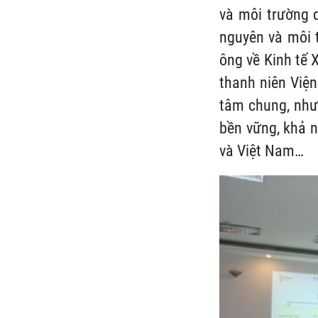
và môi trường d
nguyên và môi t
ông về Kinh tế 
thanh niên Viện
tâm chung, như:
bền vững, khả n
và Việt Nam…