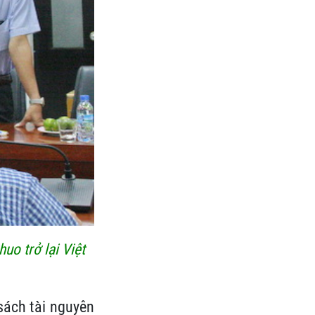
o trở lại Việt
sách tài nguyên