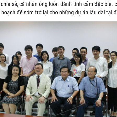
chia sẻ, cá nhân ông luôn dành tình cảm đặc biệt 
 hoạch để sớm trở lại cho những dự án lâu dài tại đ