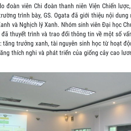
o đoàn viên Chi đoàn thanh niên Viện Chiến lược,
rường trình bày, GS. Ogata đã giới thiệu nội dung
Xanh và Nghịch lý Xanh. Nhóm sinh viên Đại học Ch
 đã thuyết trình và trao đổi thông tin về một số v
 tăng trưởng xanh, tài nguyên sinh học từ hoạt đ
ăng thích nghi và phát triển của giống cây cao lươ