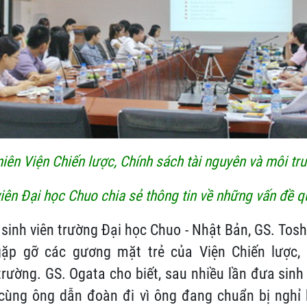
iên Viện Chiến lược, Chính sách tài nguyên và môi tr
viên Đại học Chuo chia sẻ thông tin về những vấn đề 
sinh viên trường Đại học Chuo - Nhật Bản, GS. Tosh
ặp gỡ các gương mặt trẻ của Viện Chiến lược, 
rường. GS. Ogata cho biết, sau nhiều lần đưa sinh 
 cùng ông dẫn đoàn đi vì ông đang chuẩn bị nghỉ 