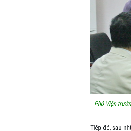
Phó Viện trưởn
Tiếp đó, sau nh