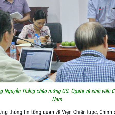
g Nguyễn Thắng chào mừng GS. Ogata và sinh viên Chu
Nam
ững thông tin tổng quan về Viện Chiến lược, Chính 