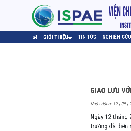
TIN TỨC
NGHIÊN CỨ
GIỚI THIỆU
GIAO LƯU VỚ
Ngày đăng: 12 | 09 | 
Ngày 12 tháng 9
trường đã diễn 