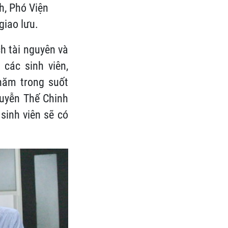
h, Phó Viện
giao lưu.
ch tài nguyên và
các sinh viên,
năm trong suốt
guyễn Thế Chinh
sinh viên sẽ có