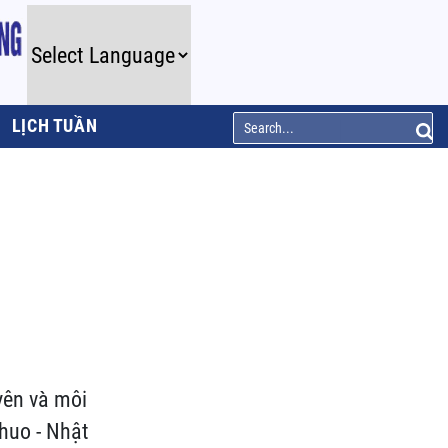
LỊCH TUẦN
yên và môi
Chuo - Nhật