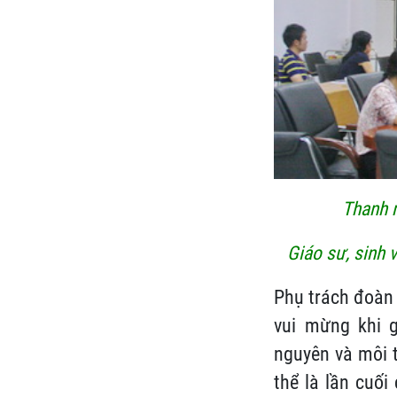
Thanh n
Giáo sư, sinh 
Phụ trách đoàn 
vui mừng khi g
nguyên và môi t
thể là lần cuối