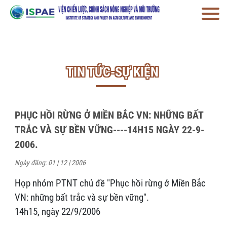
TIN TỨC-SỰ KIỆN
PHỤC HỒI RỪNG Ở MIỀN BẮC VN: NHỮNG BẤT
TRẮC VÀ SỰ BỀN VỮNG----14H15 NGÀY 22-9-
2006.
Ngày đăng: 01 | 12 | 2006
Họp nhóm PTNT chủ đề "Phục hồi rừng ở Miền Bắc
VN: những bất trắc và sự bền vững".
14h15, ngày 22/9/2006