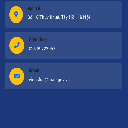
Địa chỉ
Số 16 Thụy Khuê, Tây Hồ, Hà Nội
Điện thoại
024-39722067
Email
vienclcs@mae.gov.vn