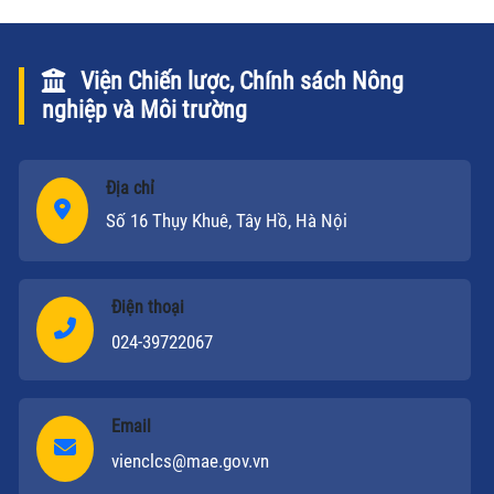
Viện Chiến lược, Chính sách Nông
nghiệp và Môi trường
Địa chỉ
Số 16 Thụy Khuê, Tây Hồ, Hà Nội
Điện thoại
024-39722067
Email
vienclcs@mae.gov.vn