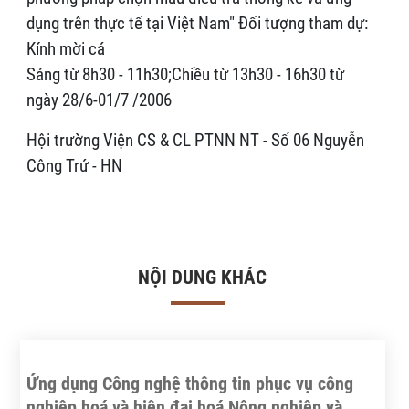
dụng trên thực tế tại Việt Nam" Đối tượng tham dự:
Kính mời cá
Sáng từ 8h30 - 11h30;Chiều từ 13h30 - 16h30 từ
ngày 28/6-01/7 /2006
Hội trường Viện CS & CL PTNN NT - Số 06 Nguyễn
Công Trứ - HN
NỘI DUNG KHÁC
Ứng dụng Công nghệ thông tin phục vụ công
nghiệp hoá và hiện đại hoá Nông nghiệp và