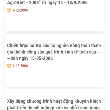
AgroViet - 2006” từ ngày 14 - 18/9/2006
1-12-2006
Chiến lược hỗ trợ các hộ nghèo nông thôn tham
gia thành công vào quá trình kinh tế toàn cầu---
--08h ngày 15-05-2006
1-12-2006
Xây dựng chương trình hoạt động khuyến khích
phát triển doanh nghiệp vừa và nhỏ trong nông