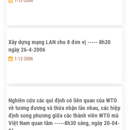
1-12-2006
Xây dựng mạng LAN cho 8 đơn vị ----- 8h30
ngày 26-4-2006
1-12-2006
Nghiên cứu các qui định có liên quan của WTO
về tương đương và thừa nhận lẫn nhau, các hiệp
định song phương giữa các thành viên WTO mà
Việt Nam quan tâm -----8h30 sáng, ngày 20-04-