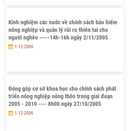
Kinh nghiệm các nước về chính sách bảo hiểm
nông nghiệp và quản lý rủi ro thiên tai cho
người nghèo -----14h-16h ngày 2/11/2005
1-12-2006
Đóng góp cơ sở khoa học cho chính sách phát
triển nông nghiệp nông thôn trong giai đoạn
2005 - 2010 ---- 8h00 ngày 27/10/2005
1-12-2006