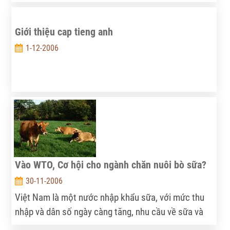
Giới thiệu cap tieng anh
1-12-2006
Vào WTO, Cơ hội cho ngành chăn nuôi bò sữa?
30-11-2006
Việt Nam là một nước nhập khẩu sữa, với mức thu
nhập và dân số ngày càng tăng, nhu cầu về sữa và
các sản phẩm từ sữa cũng ngày càng lớn. Đến năm