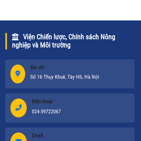
bạn đọc toàn văn Chỉ thị này.
Viện Chiến lược, Chính sách Nông
nghiệp và Môi trường
Địa chỉ
Số 16 Thụy Khuê, Tây Hồ, Hà Nội
Điện thoại
024-39722067
Email