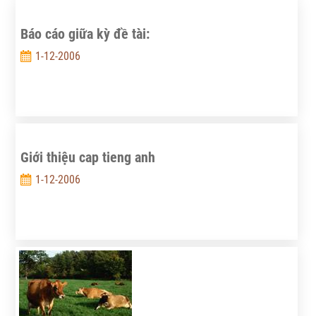
Báo cáo giữa kỳ đề tài:
1-12-2006
Giới thiệu cap tieng anh
1-12-2006