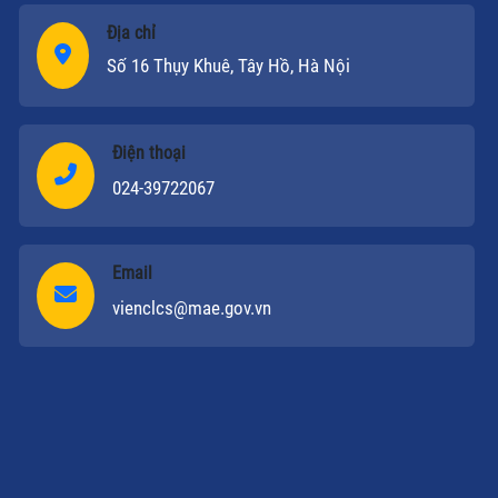
Địa chỉ
Số 16 Thụy Khuê, Tây Hồ, Hà Nội
Điện thoại
024-39722067
Email
vienclcs@mae.gov.vn