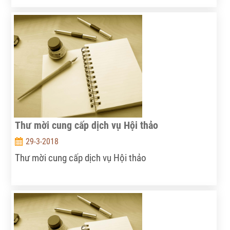
vùng Tây Nam Bộ”, Viện Chính sách và Chiến lược
PTNNNT mời nhà cung cấp dịch vụ cho thuê xe ôtô
vận chuyển khách báo giá theo các yêu cầu dưới
đây:
Thư mời cung cấp dịch vụ Hội thảo
29-3-2018
Thư mời cung cấp dịch vụ Hội thảo