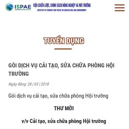
TUYỂN DỤNG
GÓI DỊCH VỤ CẢI TẠO, SỬA CHỮA PHÒNG HỘI
TRƯỜNG
Ngày đăng: 28 | 03 | 2018
Gói dịch vụ cải tạo, sửa chữa phòng Hội trường
THƯ MỜI
v/v Cải tạo, sửa chữa phòng Hội trường