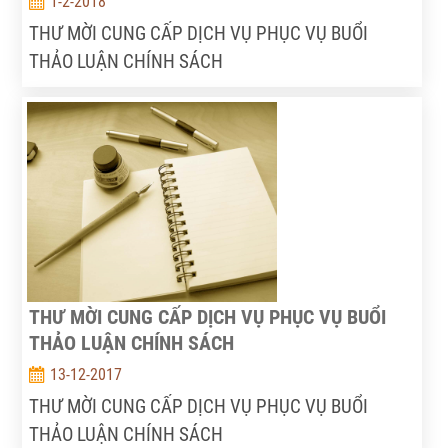
1-2-2018
THƯ MỜI CUNG CẤP DỊCH VỤ PHỤC VỤ BUỔI
THẢO LUẬN CHÍNH SÁCH
THƯ MỜI CUNG CẤP DỊCH VỤ PHỤC VỤ BUỔI
THẢO LUẬN CHÍNH SÁCH
13-12-2017
THƯ MỜI CUNG CẤP DỊCH VỤ PHỤC VỤ BUỔI
THẢO LUẬN CHÍNH SÁCH