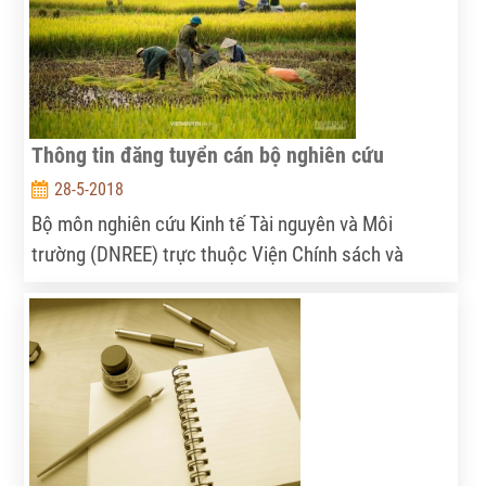
Thông tin đăng tuyển cán bộ nghiên cứu
28-5-2018
Bộ môn nghiên cứu Kinh tế Tài nguyên và Môi
trường (DNREE) trực thuộc Viện Chính sách và
Chiến lược PTNNNT có nhu cầu tuyển dụng 02 cán
bộ nghiên cứu tại các vị trí như sau: