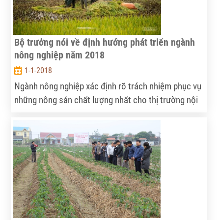
Bộ trưởng nói về định hướng phát triển ngành
nông nghiệp năm 2018
1-1-2018
Ngành nông nghiệp xác định rõ trách nhiệm phục vụ
những nông sản chất lượng nhất cho thị trường nội
địa. Cùng với đó, phải đồng hành với doanh nghiệp
(DN), coi khó khăn của DN là khó khăn của người
quản lý để tạo môi trường đầu tư thuận lợi.