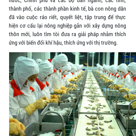
nước, Chính phủ và các bộ ban ngành, các tỉnh,
thành phố, các thành phần kinh tế, bà con nông dân
đã vào cuộc ráo riết, quyết liệt, tập trung để thực
hiện cơ cấu lại nông nghiệp gắn với xây dựng nông
thôn mới, luôn tìm tòi đưa ra giải pháp nhằm thích
ứng với biến đổi khí hậu, thích ứng với thị trường.