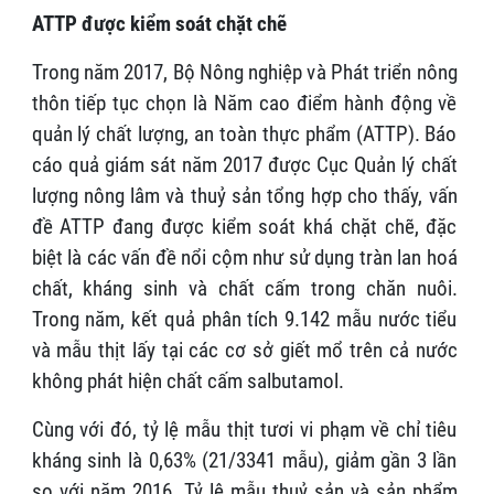
ATTP được kiểm soát chặt chẽ
Trong năm 2017, Bộ Nông nghiệp và Phát triển nông
thôn tiếp tục chọn là Năm cao điểm hành động về
quản lý chất lượng, an toàn thực phẩm (ATTP). Báo
cáo quả giám sát năm 2017 được Cục Quản lý chất
lượng nông lâm và thuỷ sản tổng hợp cho thấy, vấn
đề ATTP đang được kiểm soát khá chặt chẽ, đặc
biệt là các vấn đề nổi cộm như sử dụng tràn lan hoá
chất, kháng sinh và chất cấm trong chăn nuôi.
Trong năm, kết quả phân tích 9.142 mẫu nước tiểu
và mẫu thịt lấy tại các cơ sở giết mổ trên cả nước
không phát hiện chất cấm salbutamol.
Cùng với đó, tỷ lệ mẫu thịt tươi vi phạm về chỉ tiêu
kháng sinh là 0,63% (21/3341 mẫu), giảm gần 3 lần
so với năm 2016. Tỷ lệ mẫu thuỷ sản và sản phẩm