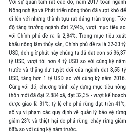
Với sự quan tâm rất cao đó, năm 2017 toàn ngành
Nông nghiệp và Phát triển nông thôn đã vượt khó để
đi lên với những thành tựu rất đáng trân trọng: Tốc
độ tăng trưởng ngành đạt 2,94%, vượt mục tiêu so
với Chính phủ đề ra là 2,84%. Trong mục tiêu xuất
khẩu nông lâm thủy sản, Chính phủ đề ra là 32-33 tỷ
USD, đến giờ phút này chúng ta đã đạt con số 36,37
tỷ USD, vượt tới hơn 4 tỷ USD so với cùng kỳ năm
trước và thặng dư tuyệt đối của ngành đạt 8,55 tỷ
USD, tăng hơn 1 tỷ USD so với cùng kỳ năm 2016.
Cùng với đó, chương trình xây dựng mục tiêu nông
thôn mới đã đạt 2.884 xã, đạt 32,3% - vượt kế hoạch
được giao là 31%; tỷ lệ che phủ rừng đạt trên 41%,
số vụ vi phạm các quy định về quản lý bảo vệ rừng
giảm 23% và thiệt hại do phá rừng, cháy rừng giảm
68% so với cùng kỳ năm trước.