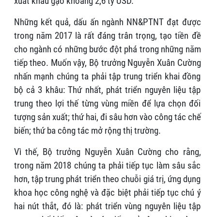
xuất khẩu gạo khoảng 2,6 tỷ USD.
Những kết quả, dấu ấn ngành NN&PTNT đạt được
trong năm 2017 là rất đáng trân trọng, tạo tiền đề
cho ngành có những bước đột phá trong những năm
tiếp theo. Muốn vậy, Bộ trưởng Nguyễn Xuân Cường
nhấn mạnh chúng ta phải tập trung triển khai đồng
bộ cả 3 khâu: Thứ nhất, phát triển nguyên liệu tập
trung theo lợi thế từng vùng miền để lựa chọn đối
tượng sản xuất; thứ hai, đi sâu hơn vào công tác chế
biến; thứ ba công tác mở rộng thị trường.
Vì thế, Bộ trưởng Nguyễn Xuân Cường cho rằng,
trong năm 2018 chúng ta phải tiếp tục làm sâu sắc
hơn, tập trung phát triển theo chuỗi giá trị, ứng dụng
khoa học công nghệ và đặc biệt phải tiếp tục chú ý
hai nút thắt, đó là: phát triển vùng nguyên liệu tập