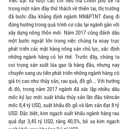
Việc đạt và vượt các chỉ tiêu mà Chính phủ đề ra
trong một năm đầy thử thách về thiên tai, thị trường
đã bước đầu khẳng định ngành NN&PTNT đang đi
đúng hướng trong quá trình cơ cấu lại ngành gắn với
xây dựng nông thôn mới. Năm 2017 cũng đánh dấu
một bước ngoặt lớn trong việc chúng ta xoay trục
phát triển các mặt hàng nông sản chủ lực, xác định
những ngành hàng có lợi thế. Trước đây, chúng ta
coi trọng sản xuất lúa gạo là hàng đầu, nhưng nay
chuyển sang ưu tiên phát triển những ngành hàng có
giá trị cao như thủy sản, rau quả, đồ gỗ... Với hướng
đi đó, trong năm 2017 ngành đã xác lập nhiều dấu
mốc kỷ lục mới: xuất khẩu thủy sản lần đầu tiêncán
mốc 8,4 tỷ USD, xuất khẩu đồ gỗ và lâm sản đạt 8 tỷ
USD. Đặc biệt, kim ngạch xuất khẩu ngành hàng rau
quả đạt 3,45 tỷ USD, tăng 40,5%, bỏ xa kim ngạch