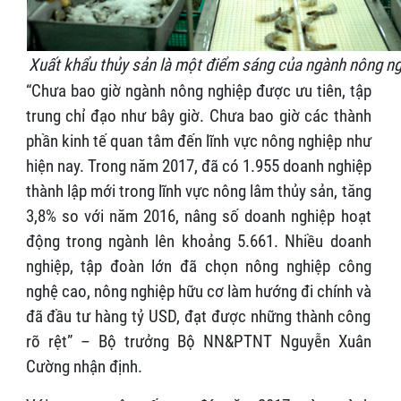
Xuất khẩu thủy sản là một điểm sáng của ngành nông ng
“Chưa bao giờ ngành nông nghiệp được ưu tiên, tập
trung chỉ đạo như bây giờ. Chưa bao giờ các thành
phần kinh tế quan tâm đến lĩnh vực nông nghiệp như
hiện nay. Trong năm 2017, đã có 1.955 doanh nghiệp
thành lập mới trong lĩnh vực nông lâm thủy sản, tăng
3,8% so với năm 2016, nâng số doanh nghiệp hoạt
động trong ngành lên khoảng 5.661. Nhiều doanh
nghiệp, tập đoàn lớn đã chọn nông nghiệp công
nghệ cao, nông nghiệp hữu cơ làm hướng đi chính và
đã đầu tư hàng tỷ USD, đạt được những thành công
rõ rệt” – Bộ trưởng Bộ NN&PTNT Nguyễn Xuân
Cường nhận định.