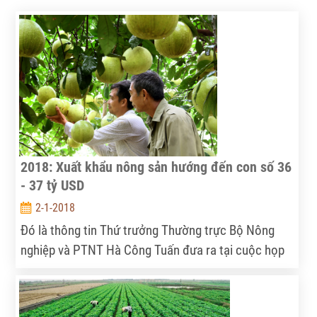
2018: Xuất khẩu nông sản hướng đến con số 36
- 37 tỷ USD
2-1-2018
Đó là thông tin Thứ trưởng Thường trực Bộ Nông
nghiệp và PTNT Hà Công Tuấn đưa ra tại cuộc họp
báo năm 2017. Theo đó, ngành nông nghiệp hướng
đến mục tiêu xây dựng nền nông nghiệp phát triển
toàn diện theo hướng hiện đại, bền vững có khả