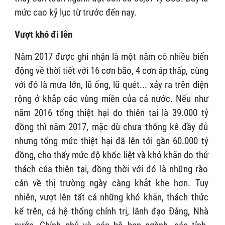
mức cao kỷ lục từ trước đến nay.
Vượt khó đi lên
Năm 2017 được ghi nhận là một năm có nhiều biến
động về thời tiết với 16 cơn bão, 4 cơn áp thấp, cùng
với đó là mưa lớn, lũ ống, lũ quét... xảy ra trên diện
rộng ở khắp các vùng miền của cả nước. Nếu như
năm 2016 tổng thiệt hại do thiên tai là 39.000 tỷ
đồng thì năm 2017, mặc dù chưa thống kê đầy đủ
nhưng tổng mức thiệt hại đã lên tới gần 60.000 tỷ
đồng, cho thấy mức độ khốc liệt và khó khăn do thử
thách của thiên tai, đồng thời với đó là những rào
cản về thị trường ngày càng khắt khe hơn. Tuy
nhiên, vượt lên tất cả những khó khăn, thách thức
kể trên, cả hệ thống chính trị, lãnh đạo Đảng, Nhà