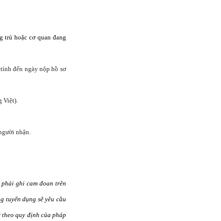
g trú hoặc cơ quan đang
g tính đến ngày nộp hồ sơ
 Việt).
 người nhận.
 phải ghi cam đoan trên
ng tuyển dụng sẽ yêu cầu
lý theo quy định của pháp