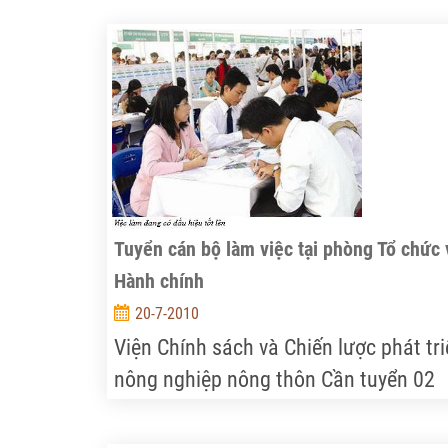
Tuyển cán bộ làm việc tại phòng Tổ chức 
Hành chính
20-7-2010
Viện Chính sách và Chiến lược phát tr
nông nghiệp nông thôn Cần tuyển 02
cán bộ làm việc tại phòng Tổ chức và
Hành chính