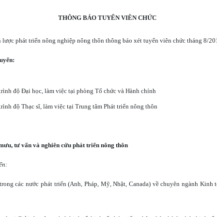
THÔNG BÁO TUYỂN VIÊN CHỨC
 lược phát triển nông nghiệp nông thôn thông báo xét tuyển viên chức tháng 8/20
tuyển:
trình độ Đại học, làm việc tại phòng Tổ chức và Hành chính
trình độ Thạc sĩ, làm việc tại Trung tâm Phát triển nông thôn
mưu, tư vấn và nghiên cứu phát triển nông thôn
ển:
 trong các nước phát triển (Anh, Pháp, Mỹ,
Nhật
,
Canada
) về chuyên ngành Kinh tế