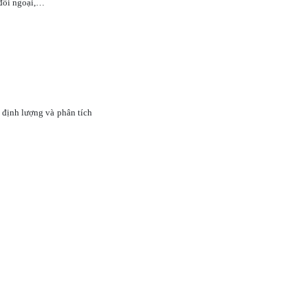
ế đối ngoại,…
định lượng và phân tích