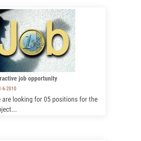
ractive job opportunity
1-6-2010
 are looking for 05 positions for the
ject...