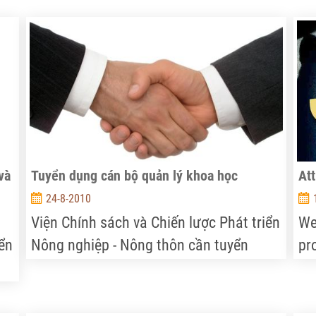
và
Tuyển dụng cán bộ quản lý khoa học
Att
24-8-2010
Viện Chính sách và Chiến lược Phát triển
We
iển
Nông nghiệp - Nông thôn cần tuyển
pro
dụng cán bộ quản lý khoa học...