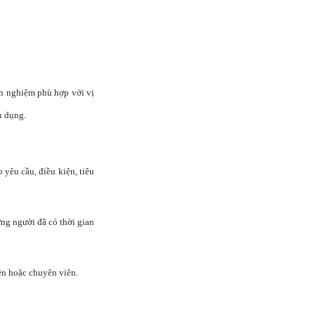
nh nghiệm phù hợp với vị
n dụng.
yêu cầu, điều kiện, tiêu
ng người đã có thời gian
ên hoặc chuyên viên.