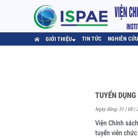
TIN TỨC
NGHIÊN CỨ
GIỚI THIỆU
TUYỂN DỤNG 
Ngày đăng: 31 | 08 | 
Viện Chính sách
tuyển viên chứ