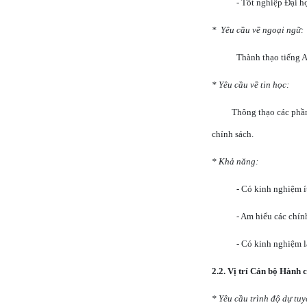
- Tốt nghiệp Đại họ
*
Yêu cầu về ngoại ngữ:
Thành thạo tiếng A
* Yêu cầu về tin học:
Thông thạo các phầ
chính sách.
* Khả năng:
- Có kinh nghiệm í
- Am hiểu các chín
- Có kinh nghiệm l
2.2. Vị trí Cán bộ Hành 
* Yêu cầu trình độ dự tuy