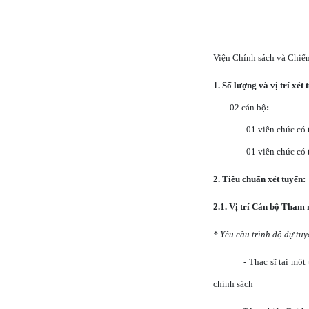
Viện Chính sách và Chiến
1. Số lượng và vị trí xét 
02 cán bộ
:
-
01 viên chức có 
-
01 viên chức có 
2. Tiêu chuẩn xét tuyển:
2.1. Vị trí Cán bộ Tham 
* Yêu cầu trình độ dự tuy
- Thạc sĩ tại một
chính sách