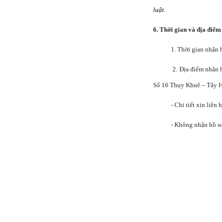
luật.
6.
Thời gian và địa điểm
1. Thời gian nhận 
2. Địa điểm nhận 
Số 16 Thụy Khuê – Tây H
- Chi tiết xin liê
- Không nhận hồ sơ