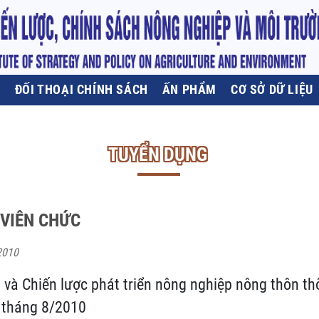
U
ĐỐI THOẠI CHÍNH SÁCH
ẤN PHẨM
CƠ SỞ DỮ LIỆU
TUYỂN DỤNG
VIÊN CHỨC
2010
 và Chiến lược phát triển nông nghiệp nông thôn th
c tháng 8/2010