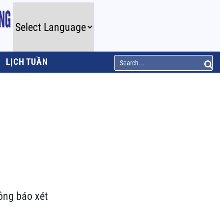
LỊCH TUẦN
ông báo xét