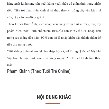
hàng xuất khẩu sang sản xuất hàng xuất khẩu để giảm tình trạng nhập
siêu. Tiến tới phát triển kinh tế tri thức thay vì trông cậy vào kinh tế
vốn, cậy vào lao động giá rẻ.
Theo TS Vũ Đình Ánh, việc nhập siêu hàng xa xỉ như xe máy, ôtô, mỹ
phẩm, điện thoại... xịn chỉ chiếm 10% của con số 6,7 tỉ USD nhập siêu
trong sáu tháng đầu năm; 90% còn lại là nhập khẩu bán thành phẩm để
tiêu thụ trong nước.
"Tôi không hiểu tại sao lại cho nhập bột cá, tỏi Trung Quốc, cỏ Mỹ khi
Việt Nam là một nước mạnh về nông nghiệp?" - TS Vũ Đình Ánh thắc
mắc.
Phạm Khánh (Theo Tuổi Trẻ Online)
NỘI DUNG KHÁC