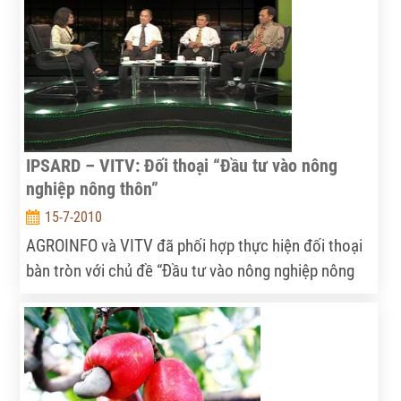
thêm gian nan. Trước thực trạng này thấy ngành
chăn nuôi chưa thể tới hồi thái lai trong thời gian
gần.
IPSARD – VITV: Đối thoại “Đầu tư vào nông
nghiệp nông thôn”
15-7-2010
AGROINFO và VITV đã phối hợp thực hiện đối thoại
bàn tròn với chủ đề “Đầu tư vào nông nghiệp nông
thôn”…