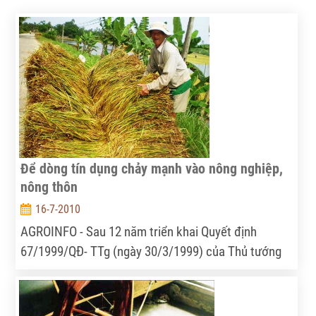
Để dòng tín dụng chảy mạnh vào nông nghiệp,
nông thôn
16-7-2010
AGROINFO - Sau 12 năm triển khai Quyết định
67/1999/QĐ- TTg (ngày 30/3/1999) của Thủ tướng
Chính phủ, nguồn vốn tín dụng dành cho nông
nghiệp, nông thôn tăng trưởng bình quân gần
22%/năm.