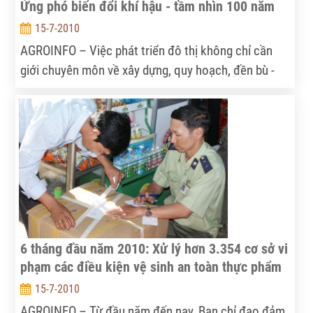
Ứng phó biến đổi khí hậu - tầm nhìn 100 năm
15-7-2010
AGROINFO – Việc phát triển đô thị không chỉ cần
giới chuyên môn về xây dựng, quy hoạch, đền bù -
giải tỏa mà phải lấy ý kiến đóng góp của người dân.
6 tháng đầu năm 2010: Xử lý hơn 3.354 cơ sở vi
phạm các điều kiện vệ sinh an toàn thực phẩm
15-7-2010
AGROINFO – Từ đầu năm đến nay, Ban chỉ đạo đảm