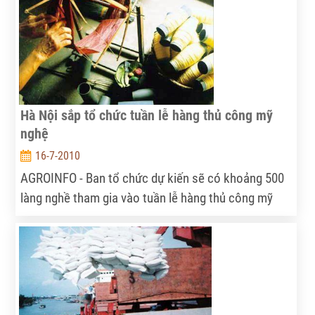
Hà Nội sắp tổ chức tuần lễ hàng thủ công mỹ
nghệ
16-7-2010
AGROINFO - Ban tổ chức dự kiến sẽ có khoảng 500
làng nghề tham gia vào tuần lễ hàng thủ công mỹ
nghệ với chủ đề “Nghìn năm tinh hoa” do Sở Công
thương Hà Nội và Công ty cổ phần ABIX thực hiện.