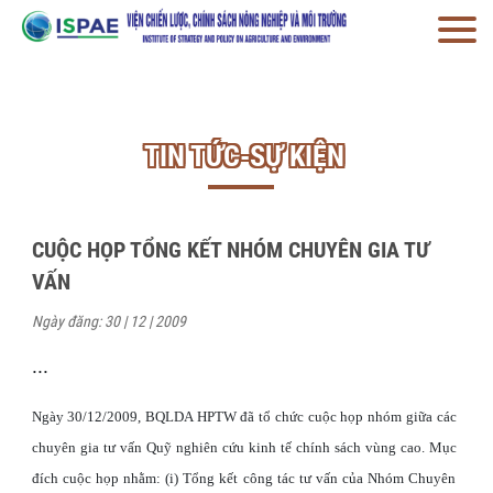
TIN TỨC-SỰ KIỆN
CUỘC HỌP TỔNG KẾT NHÓM CHUYÊN GIA TƯ
VẤN
Ngày đăng: 30 | 12 | 2009
...
Ngày 30/12/2009, BQLDA HPTW đã tổ chức cuộc họp nhóm giữa các
chuyên gia tư vấn Quỹ nghiên cứu kinh tế chính sách vùng cao. Mục
đích cuộc họp nhằm: (i) Tổng kết công tác tư vấn của Nhóm Chuyên