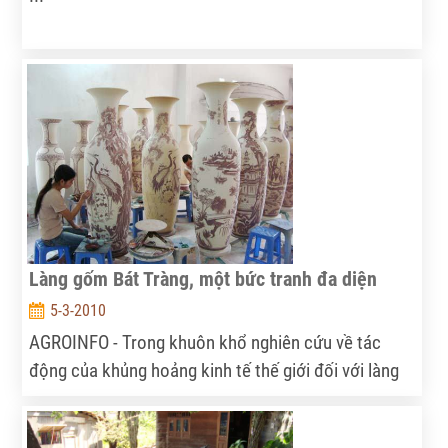
Làng gốm Bát Tràng, một bức tranh đa diện
5-3-2010
AGROINFO - Trong khuôn khổ nghiên cứu về tác
động của khủng hoảng kinh tế thế giới đối với làng
nghề, đoàn cán bộ nghiên cứu của IPSARD đã thực
hiện quá trình thực địa nghiên cứu tại Bát Tràng...