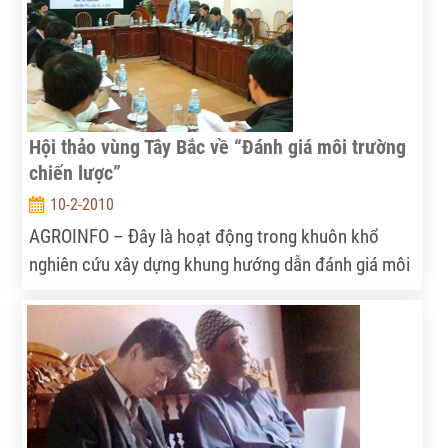
Hội thảo vùng Tây Bắc về “Đánh giá môi trường
chiến lược”
10-2-2010
AGROINFO – Đây là hoạt động trong khuôn khổ
nghiên cứu xây dựng khung hướng dẫn đánh giá môi
trường chiến lược (ĐMC) trong hoạt động quy
hoạch, chiến lược phát triển nông nghiệp nông thôn
vùng cao….