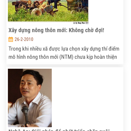
Xây dựng nông thôn mới: Không chờ đợi!
26-2-2010
Trong khi nhiều xã được lựa chọn xây dựng thí điểm
mô hình nông thôn mới (NTM) chưa kịp hoàn thiện
dự án, chưa xong quy hoạch chi tiết thì ở một số địa
phương của tỉnh Thái Bình, mọi việc đã triển khai
khá suôn sẻ.