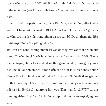
gia tư vấn trong năm 2009; (ii) Báo cáo tình hình thực hiện các đề tài
nghiên cứu và (iii) Đề xuất phương hướng, kế hoạch làm việc trong
năm 2010.
Tham dự cuộc họp gồm có ông Đặng Kim Sơn, Viện trưởng Viện Chính
sách và Chiến lược, Giám đốc BQLDA, bà Trần Thị Lành, trưởng nhóm
tư vấn, các thành viên trong nhóm và các cán bộ Dự án tham gia điều
phối hoạt động của Quỹ nghiên cứu.
Bà Trần Thị Lành, trưởng nhóm Tư vấn đã thay mặt các thành viên của
nhóm Tư vấn tổng kết các hoạt động của nhóm trong năm 2009. Trong
năm vừa qua, nhóm Tư vấn đã dành thời gian trao đổi, đóng góp ý kiến
cho các đề tài nghiên cứu, hướng dẫn các đề tài thực hiện theo những
đường lối và cách tiếp cận mới, sát với thực tiễn. Nhóm đã tham gia các
đi thực địa cùng Dự án để tìm hiểu tình hình đời sống của bà con miền
núi và vấn đề còn tồn tại trong lĩnh vực Nông nghiệp và PTNT tại địa
phương nhằm có những ý kiến đóng góp thiết thực cho hoạt động của
Quỹ.