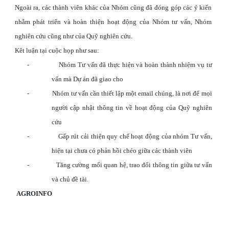
Ngoài ra, các thành viên khác của Nhóm cũng đã đóng góp các ý kiến
nhằm phát triển và hoàn thiện hoạt động của Nhóm tư vấn, Nhóm
nghiên cứu cũng như của Quỹ nghiên cứu.
Kêt luận tại cuộc họp như sau:
-
Nhóm Tư vấn đã thực hiện và hoàn thành nhiệm vụ tư
vấn mà Dự án đã giao cho
-
Nhóm tư vấn cần thiết lập một email chúng, là nơi để mọi
người cập nhật thông tin về hoạt động của Quỹ nghiên
cứu
-
Gấp rút cải thiện quy chế hoạt động của nhóm Tư vấn,
hiện tại chưa có phản hồi chéo giữa các thành viên
-
Tăng cường mối quan hệ, trao đổi thông tin giữa tư vấn
và chủ đề tài.
AGROINFO