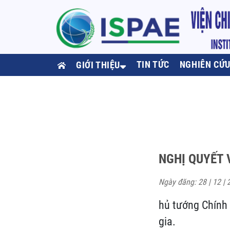
TIN TỨC
NGHIÊN CỨ
GIỚI THIỆU
NGHỊ QUYẾT 
Ngày đăng: 28 | 12 | 
hủ tướng Chính
gia.