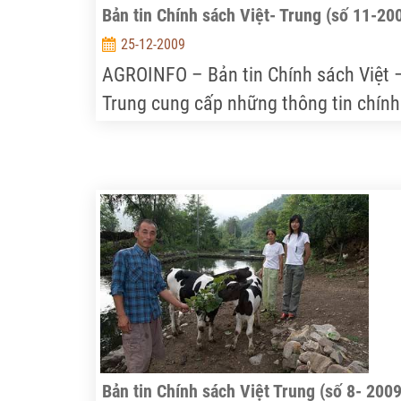
Bản tin Chính sách Việt- Trung (số 11-20
25-12-2009
AGROINFO – Bản tin Chính sách Việt 
Trung cung cấp những thông tin chính
sách bổ ích về Trung Quốc và mối qua
hệ hợp tác Việt Trung, ASEAN – Trung
Quốc… về nông nghiệp, nông thôn…
Bản tin Chính sách Việt Trung (số 8- 2009