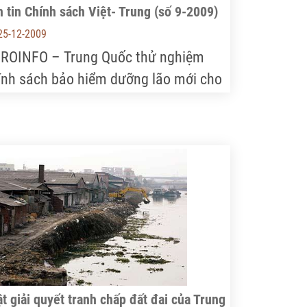
 tin Chính sách Việt- Trung (số 9-2009)
25-12-2009
ROINFO – Trung Quốc thử nghiệm
ính sách bảo hiểm dưỡng lão mới cho
ười nông dân…
t giải quyết tranh chấp đất đai của Trung