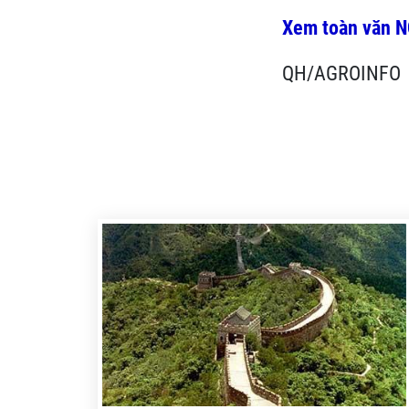
Xem toàn văn N
QH/AGROINFO