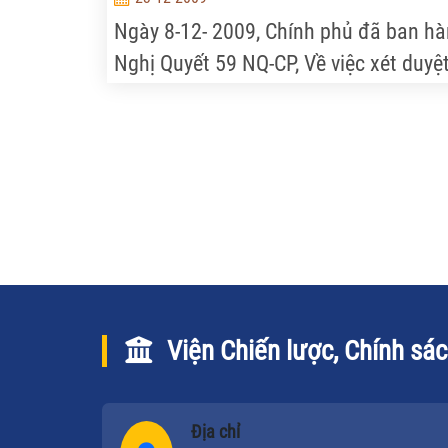
Ngày 8-12- 2009, Chính phủ đã ban h
Nghị Quyết 59 NQ-CP, Về việc xét duyệ
điều chỉnh quy hoạch sử dụng đất đế
năm 2010 và kế hoạch sử dụng đất n
2009 - 2010 của tỉnh Đắk Lắk...
Viện Chiến lược, Chính sá
Địa chỉ