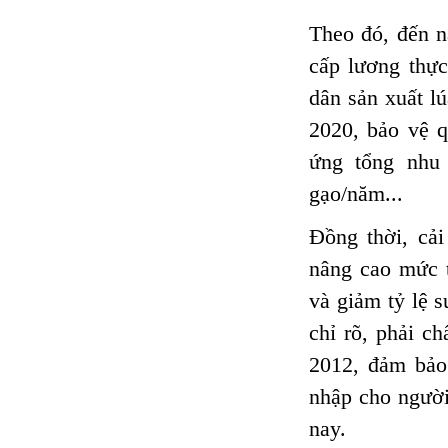
Theo đó, đến 
cấp lương thực
dân sản xuất l
2020, bảo vệ q
ứng tổng nhu 
gạo/năm...
Đồng thời, cải
nâng cao mức t
và giảm tỷ lệ 
chỉ rõ, phải c
2012, đảm bảo
nhập cho người
nay.