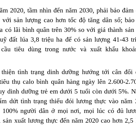
năm 2020, tầm nhìn đến năm 2030, phải bảo đảm
 với sản lượng cao hơn tốc độ tăng dân số; bả
úa có lãi bình quân trên 30% so với giá thành sả
uỹ đất lúa 3,8 triệu ha để có sản lượng 41-43 tr
cầu tiêu dùng trong nước và xuất khẩu khoản
 thiện tình trạng dinh dưỡng hướng tới cân đối
iêu thụ calo bình quân hàng ngày lên 2.600-2.7
suy dinh dưỡng trẻ em dưới 5 tuổi còn dưới 5%. 
hấm dứt tình trạng thiếu đói lương thực vào năm
 100% người dân ở mọi nơi, mọi lúc có đủ lươ
 sản xuất lương thực đến năm 2020 cao hơn 2,5 l