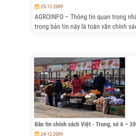
25-12-2009
AGROINFO – Thông tin quan trọng nh
trong bản tin này là toàn văn chính sá
của Trung Quốc về kiểm soát chất lượ
thức ăn chăn nuôi nhập khẩu…
Bản tin chính sách Việt - Trung, số 6 – 2
24-12-2009