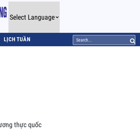
LỊCH TUẦN
lương thực quốc