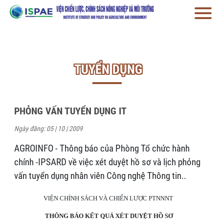
TUYỂN DỤNG
PHỎNG VẤN TUYỂN DỤNG IT
Ngày đăng: 05 | 10 | 2009
AGROINFO - Thông báo của Phòng Tổ chức hành
chính -IPSARD về việc xét duyệt hồ sơ và lịch phỏng
vấn tuyển dụng nhân viên Công nghệ Thông tin..
VIỆN CHÍNH SÁCH VÀ CHIẾN LƯỢC PTNNNT
THÔNG BÁO KẾT QUẢ XÉT DUYỆT HỒ SƠ