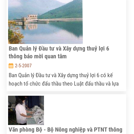
Ban Quản lý Đầu tư và Xây dựng thuỷ lợi 6
thông báo mời quan tâm
2-5-2007
Ban Quản lý Đầu tư và Xây dựng thuỷ lợi 6 có kế
hoạch tổ chức đấu thầu theo Luật đấu thầu và lựa
chọn nhà thầu cung cấp dịch vụ tư vấn cho gói thầu:
Thí nghiệm mô hình thuỷ lực
Văn phòng Bộ - Bộ Nông nghiệp và PTNT thông