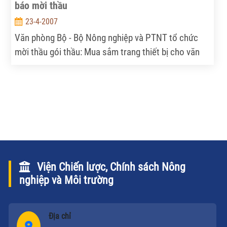
báo mời thầu
23-4-2007
Văn phòng Bộ - Bộ Nông nghiệp và PTNT tổ chức
mời thầu gói thầu: Mua sắm trang thiết bị cho văn
phòng chương trình công nghệ sinh học nông
nghiệp.
Viện Chiến lược, Chính sách Nông
nghiệp và Môi trường
Địa chỉ