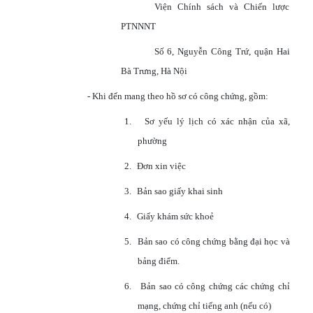
Viện Chính sách và Chiến lược
PTNNNT
Số 6, Nguyễn Công Trứ, quận Hai
Bà Trưng, Hà Nội
- Khi đến mang theo hồ sơ có công chứng, gồm:
1.
Sơ yếu lý lịch có xác nhận của xã,
phường
2.
Đơn xin việc
3.
Bản sao giấy khai sinh
4.
Giấy khám sức khoẻ
5.
Bản sao có công chứng bằng đại học và
bảng điểm.
6.
Bản sao có công chứng các chứng chỉ
mạng, chứng chỉ tiếng anh (nếu có)