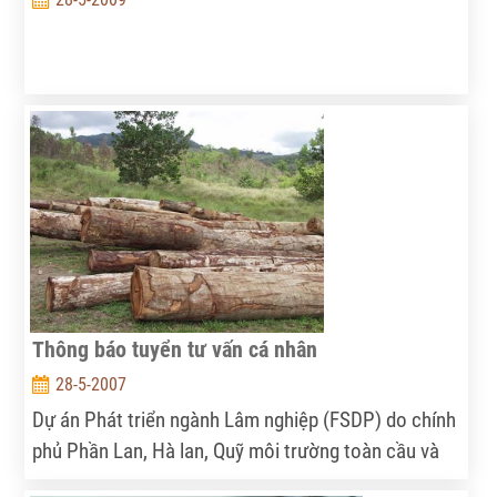
Thông báo tuyển tư vấn cá nhân
28-5-2007
Dự án Phát triển ngành Lâm nghiệp (FSDP) do chính
phủ Phần Lan, Hà lan, Quỹ môi trường toàn cầu và
Ngân hàng Thế giới tài trợ với tổng kinh phí khoảng