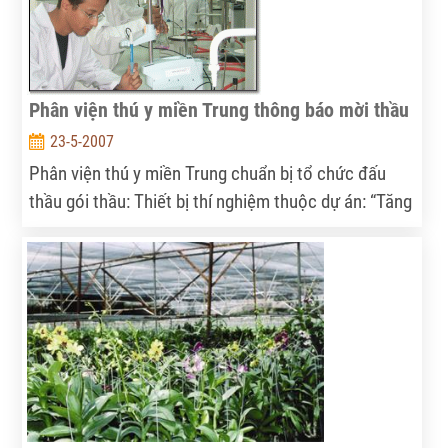
Phân viện thú y miền Trung thông báo mời thầu
23-5-2007
Phân viện thú y miền Trung chuẩn bị tổ chức đấu
thầu gói thầu: Thiết bị thí nghiệm thuộc dự án: “Tăng
cường trang thiết bị khoa học công nghệ cho Phân
viện thú y miền Trung - Viện thú y”.