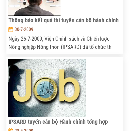
Thông báo kết quả thi tuyển cán bộ hành chính
30-7-2009
Ngày 26-7-2009, Viện Chính sách và Chiến lược
Nông nghịệp Nông thôn (IPSARD) đã tổ chức thi
tuyển cán bộ hành chính. IPSARD xin thông báo kết
quả của cuộc thi này.
IPSARD tuyển cán bộ Hành chính tổng hợp
28-5-2009