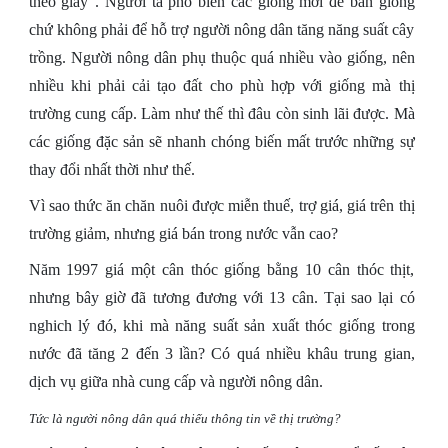
theo giầy”. Người ta phổ biến các giống mới để bán giống
chứ không phải để hỗ trợ người nông dân tăng năng suất cây
trồng. Người nông dân phụ thuộc quá nhiều vào giống, nên
nhiều khi phải cải tạo đất cho phù hợp với giống mà thị
trường cung cấp. Làm như thế thì đâu còn sinh lãi được. Mà
các giống đặc sản sẽ nhanh chóng biến mất trước những sự
thay đổi nhất thời như thế.
Vì sao thức
ăn chăn nuôi được miễn thuế, trợ giá, giá trên thị
trường giảm, nhưng giá bán trong nước vẫn cao?
Năm 1997 giá một cân thóc giống bằng 10 cân thóc thịt,
nhưng bây giờ
đã tương đương với 13 cân. Tại sao lại có
nghich lý đó, khi mà năng suất sản xuất thóc giống trong
nước đã tăng 2 đến 3 lần? Có quá nhiều khâu trung gian,
dịch vụ giữa nhà cung cấp và người nông dân.
Tức là người nông dân quá thiếu thông tin về thị trường?