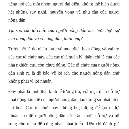
tiếng nói của một nhóm người đại diện, không thể hiện được
hết những suy nghĩ, nguyện vọng và nhu cầu của người
nông dân.
Tại sao các tổ chức của người nông dân lại chưa thực sự
của nông dân và vì nông dân, thưa ông?
Trước hết là do nhận thức về mục đích hoạt động và vai trò
của các tổ chức này, của các nhà quản lý, thậm chí là của các
nhà nghiên cứu còn chưa đúng. Các tổ chức của người nông
dân sinh ra là để bảo vệ lợi ích cho người nông dân chứ
không phải vì lợi nhuận.
Đây phải là hình thái kinh tế tương trợ, với mục đích hỗ trợ
hoạt động kinh tế của người nông dân, tạo dựng sự phát triển
hài hoà. Các tổ chức này không hoạt động để tạo ra lợi
nhuận mà để người nông dân có “sân chơi” hỗ trợ và bổ
sung cho nhau để cùng nhau phát triển. Tiêu chí đánh giá