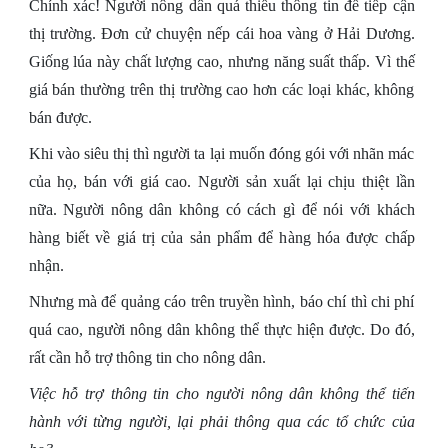
Chính xác! Người nông dân quá thiếu thông tin để tiếp cận
thị trường. Đơn cử chuyện nếp cái hoa vàng ở Hải Dương.
Giống lúa này chất lượng cao, nhưng năng suất thấp. Vì thế
giá bán thường trên thị trường cao hơn các loại khác, không
bán được.
Khi vào siêu thị thì người ta lại muốn đóng gói với nhãn mác
của họ, bán với giá cao. Người sản xuất lại chịu thiệt lần
nữa. Người nông dân không có cách gì để nói với khách
hàng biết về giá trị của sản phẩm để hàng hóa được chấp
nhận.
Nhưng mà để quảng cáo trên truyền hình, báo chí thì chi phí
quá cao, người nông dân không thể thực hiện được. Do đó,
rất cần hỗ trợ thông tin cho nông dân.
Việc hỗ trợ thông tin cho người nông dân không thể tiến
hành với từng người, lại phải thông qua các tổ chức của