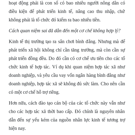
hoạt động phải là con số có bao nhiêu người nông dân có
điều kiện để phát triển kinh tế, nâng cao thu nhập, chứ
không phải là tổ chức đó kiếm ra bao nhiêu tiền.
Cách quan niệm sai đã dẫn đến một cơ chế không hợp lý?
Kinh tế thị trường tạo ra sân chơi bình đẳng. Nhưng mà để
phát triển xã hội không chỉ cần tăng trưởng, mà còn cần sự
phát triển đồng đều. Do đó cần có cơ chế ưu tiên cho các tổ
chức kinh tế hợp tác. Ví dụ khi quan niệm hợp tác xã như
doanh nghiệp, và yêu cầu vay vốn ngân hàng bình đẳng như
doanh nghiệp, hợp tác xã sẽ không đủ sức làm. Cho nên cần
có một cơ chế hỗ trợ riêng.
Hơn nữa, cách đào tạo cán bộ của các tổ chức này vẫn như
cho các hợp tác xã thời bao cấp. Đó chính là nguyên nhân
dẫn đến sự yếu kém của nguồn nhân lực kinh tế tương trợ
hiện nay.