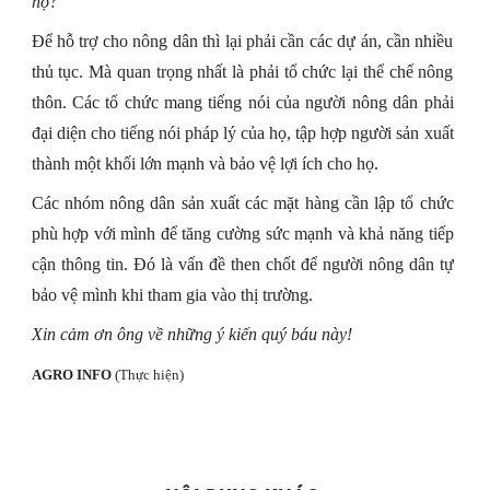
họ?
Để hỗ trợ cho nông dân thì lại phải cần các dự án, cần nhiều
thủ tục. Mà quan trọng nhất là phải tổ chức lại thể chế nông
thôn. Các tổ chức mang tiếng nói của người nông dân phải
đại diện cho tiếng nói pháp lý của họ, tập hợp người sản xuất
thành một khối lớn mạnh và bảo vệ lợi ích cho họ.
Các nhóm nông
dân sản xuất các mặt hàng cần lập tổ chức
phù hợp với mình để tăng cường sức mạnh và khả năng tiếp
cận thông tin. Đó là vấn đề then chốt để người nông dân tự
bảo vệ mình khi tham gia vào thị trường.
Xin cảm ơn ông về những ý kiến quý báu này!
AGRO INFO
(Thực hiện)