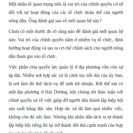
Một nhân tố quan trọng nữa là vai trò của chính quyền cơ sở
đối với sự hoạt động của các tổ chức đoàn thể của người
nông dân. Ông đánh giá sao về mối quan hệ này?
Chưa có một thước đo rõ ràng nào để đánh giá mới quan hệ
này. Vai trò của chính quyền nằm ở nhiệm vụ tổ chức, định
hướng hoạt động và tạo ra cơ chế chính sách cho người nông
dân tham gia vào tổ chức.
Việc phân chia quyền lực quản lý ở địa phương vẫn còn sự
áp đặt. Nhiều nơi hợp tác xã là cánh tay nối dài của ủy ban,
là nơi làm đủ thứ dịch vụ để sinh lợi nhuận. Bởi thế mà có
một địa phương ở Hải Dương, khi chúng tôi thảo luận với
chính quyền xã về việc giúp đỡ người dân thành lập hiệp hội
sản xuất hàng đặc sản. Hợp tác xã đã làm quá nhiều việc,
không còn đủ sức làm. Nhưng khi nhân dân tách ra tự thành
lập hiệp hội riêng thì lại trở thành đối thủ cạnh tranh của hợp