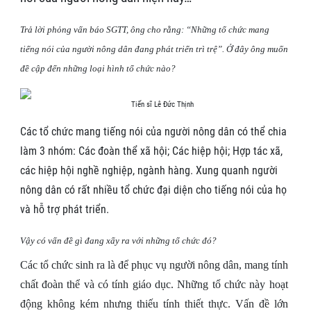
Trả
lời phỏng vấn báo SGTT, ông cho rằng: “Những tổ chức mang
tiếng nói của người nông dân đang phát triển trì trệ”. Ở đây ông muốn
đề cập đến những loại hình tổ chức nào?
Tiến sĩ Lê Đức Thịnh
Các tổ chức mang tiếng nói của người nông dân có thể chia
làm 3 nhóm: Các đoàn thể xã hội; Các hiệp hội; Hợp tác xã,
các hiệp hội nghề nghiệp, ngành hàng. Xung quanh người
nông dân có rất nhiều tổ chức đại diện cho tiếng nói của họ
và hỗ trợ phát triển.
Vậy có
vấn đề gì đang xẩy ra với những tổ
chức đó?
Các tổ chức sinh ra là để phục vụ người nông dân, mang tính
chất đoàn thể và có tính giáo dục. Những tổ chức này hoạt
động không kém nhưng thiếu tính thiết thực. Vấn đề lớn