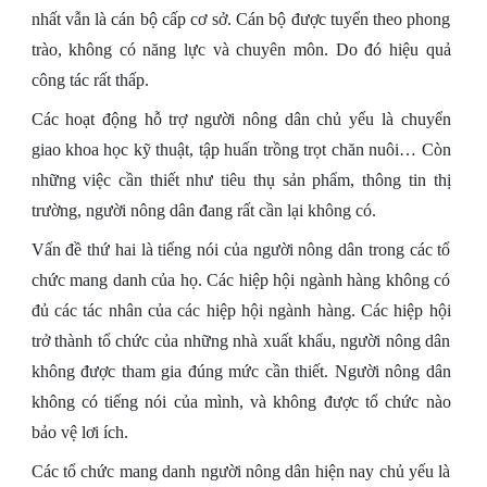
nhất vẫn là cán bộ cấp cơ sở. Cán bộ được tuyển theo phong
trào, không có năng lực và chuyên môn. Do đó hiệu quả
công tác rất thấp.
Các hoạt động hỗ trợ người nông dân chủ yếu là chuyển
giao khoa học kỹ thuật, tập huấn trồng trọt chăn nuôi… Còn
những việc cần thiết như tiêu thụ sản phẩm, thông tin thị
trường, người nông dân đang rất cần lại không có.
Vấn đề thứ hai là tiếng nói của người nông dân trong các tổ
chức mang danh của họ. Các hiệp hội ngành hàng không có
đủ các tác nhân của các hiệp hội ngành hàng. Các hiệp hội
trở thành tổ chức của những nhà xuất khẩu, người nông dân
không được tham gia đúng mức cần thiết. Người nông dân
không có tiếng nói của mình, và không được tổ chức nào
bảo vệ lơi ích.
Các tổ chức mang danh người nông dân hiện nay chủ yếu là