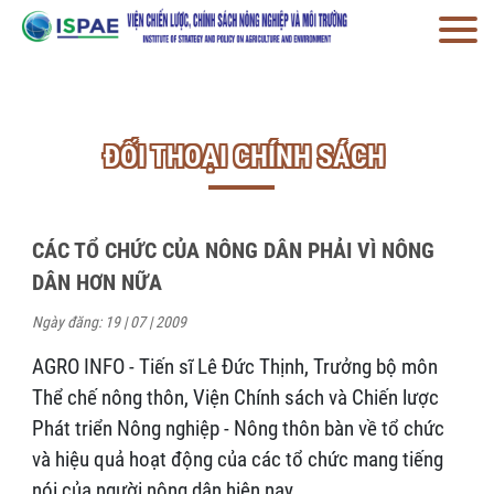
ĐỐI THOẠI CHÍNH SÁCH
CÁC TỔ CHỨC CỦA NÔNG DÂN PHẢI VÌ NÔNG
DÂN HƠN NỮA
Ngày đăng: 19 | 07 | 2009
AGRO INFO - Tiến sĩ Lê Đức Thịnh, Trưởng bộ môn
Thể chế nông thôn, Viện Chính sách và Chiến lược
Phát triển Nông nghiệp - Nông thôn bàn về tổ chức
và hiệu quả hoạt động của các tổ chức mang tiếng
nói của người nông dân hiện nay…