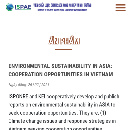
ẤN PHẨM
ENVIRONMENTAL SUSTAINABILITY IN ASIA:
COOPERATION OPPORTUNITIES IN VIETNAM
Ngày đăng: 26 | 02 | 2021
ISPONRE and KEI cooperatively develop and publish
reports on environmental sustainability in ASIA to
seek cooperation opportunities. They are: (1)
Climate change issues and response strategies in
Vietnam seeking cooperation opportunities