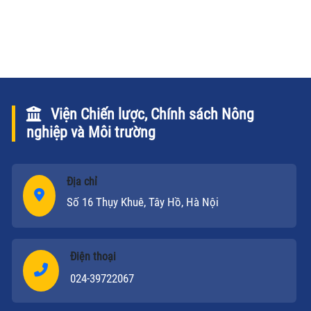
Viện Chiến lược, Chính sách Nông
nghiệp và Môi trường
Địa chỉ
Số 16 Thụy Khuê, Tây Hồ, Hà Nội
Điện thoại
024-39722067