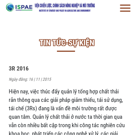
TIN TỨC-SỰ KIỆN
3R 2016
Ngày đăng: 16 | 11 | 2015
Hiện nay, việc thúc đẩy quản lý tổng hợp chất thải
rắn thông qua các giải pháp giảm thiểu, tái sử dụng,
tái chế (3Rs) đang là vấn đề môi trường rất được
quan tâm. Quản lý chất thải ở nước ta thời gian qua
vẫn còn nhiều bất cập trong khi công tác nghiên cứu
khoa học, phát triển các công nghệ xử lý, các giải