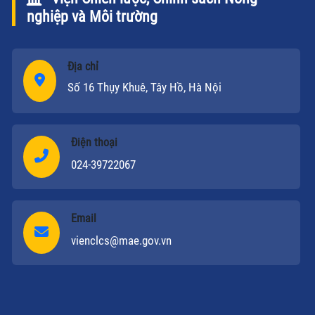
nghiệp và Môi trường
Địa chỉ
Số 16 Thụy Khuê, Tây Hồ, Hà Nội
Điện thoại
024-39722067
Email
vienclcs@mae.gov.vn