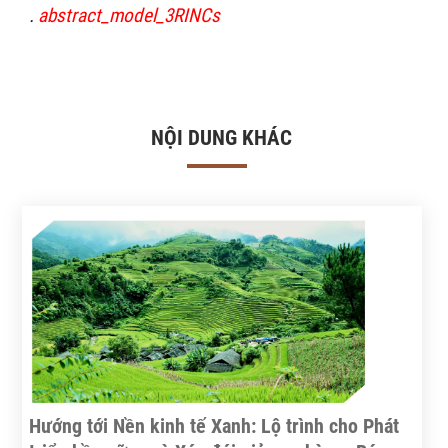
.
abstract_model_3RINCs
NỘI DUNG KHÁC
Hướng tới Nền kinh tế Xanh: Lộ trình cho Phát