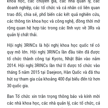
khoa học, các chuyên gia, các nhà quản lý, các
doanh nghiệp, các tổ chức và cá nhân có liên quan
trao đổi, chia sẻ, phổ biến các kết quả nghiên cứu,
các thông tin khoa học và công nghệ, đồng thời mở
rộng quan hệ hợp tác trong các lĩnh vực về 3Rs và
quản lý chất thải.
Hội nghị 3RINCs là hội nghị khoa học quốc tế có
quy mô lớn. Hội nghị 3RINCs lần đầu tiên đã được
tổ chức thành công tại Kyoto, Nhật Bản vào năm
2014. Hội nghị 3RINCs lần thứ II được tổ chức vào
tháng 5 năm 2015 tại Daejeon, Hàn Quốc và đã thu
hút sự tham gia của khoảng 400 đại biểu đến từ hơn
30 quốc gia.
Ban Tổ chức xin trân trọng thông báo và kính mời
các nhà khoa học, các nhà quản lý, các tổ chức, cá