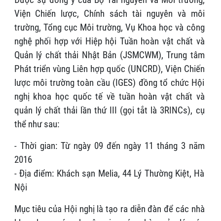
Viện Chiến lược, Chính sách tài nguyên và môi
trường, Tổng cục Môi trường, Vụ Khoa học và công
nghệ phối hợp với Hiệp hội Tuần hoàn vật chất và
Quản lý chất thải Nhật Bản (JSMCWM), Trung tâm
Phát triển vùng Liên hợp quốc (UNCRD), Viện Chiến
lược môi trường toàn cầu (IGES) đồng tổ chức Hội
nghị khoa học quốc tế về tuần hoàn vật chất và
quản lý chất thải lần thứ III (gọi tắt là 3RINCs), cụ
thể như sau:
- Thời gian: Từ ngày 09 đến ngày 11 tháng 3 năm
2016
- Địa điểm: Khách sạn Melia, 44 Lý Thường Kiệt, Hà
Nội
Mục tiêu của Hội nghị là tạo ra diễn đàn để các nhà