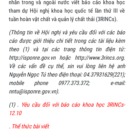
nhân trong và ngoài nước viết báo cáo khoa học
tham dự Hội nghị khoa học quốc tế lần thứ III về
tuần hoàn vật chất và quản lý chất thải (3RINCs).
(Thông tin về Hội nghị và yêu cầu đối với các báo
cáo được giới thiệu chi tiết trong các tài liệu kèm
theo (1) và tại các trang thông tin điện tử:
http://isponre.gov.vn hoặc http://www.3rincs.org.
Về các vấn đề cụ thể, xin vui lòng liên hệ anh
Nguyễn Ngọc Tú theo điện thoại: 04.37931629(221);
mobile phone 0977.373.372; e-mail:
nntu@isponre.gov.vn).
(1) .
Yêu cầu đối với báo cáo khoa học 3RINCs-
12.10
.
Thể thức bài viết