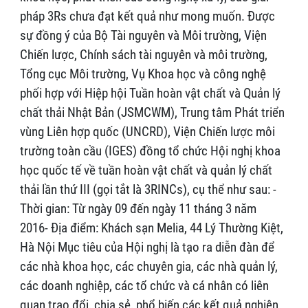
pháp 3Rs chưa đạt kết quả như mong muốn. Được
sự đồng ý của Bộ Tài nguyên và Môi trường, Viện
Chiến lược, Chính sách tài nguyên và môi trường,
Tổng cục Môi trường, Vụ Khoa học và công nghệ
phối hợp với Hiệp hội Tuần hoàn vật chất và Quản lý
chất thải Nhật Bản (JSMCWM), Trung tâm Phát triển
vùng Liên hợp quốc (UNCRD), Viện Chiến lược môi
trường toàn cầu (IGES) đồng tổ chức Hội nghị khoa
học quốc tế về tuần hoàn vật chất và quản lý chất
thải lần thứ III (gọi tắt là 3RINCs), cụ thể như sau: -
Thời gian: Từ ngày 09 đến ngày 11 tháng 3 năm
2016- Địa điểm: Khách sạn Melia, 44 Lý Thường Kiệt,
Hà Nội Mục tiêu của Hội nghị là tạo ra diễn đàn để
các nhà khoa học, các chuyên gia, các nhà quản lý,
các doanh nghiệp, các tổ chức và cá nhân có liên
quan trao đổi, chia sẻ, phổ biến các kết quả nghiên