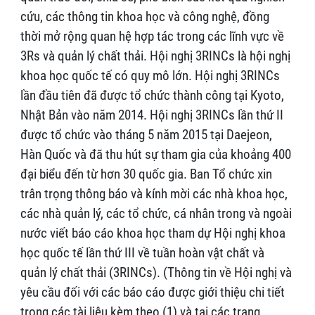
cứu, các thông tin khoa học và công nghệ, đồng
thời mở rộng quan hệ hợp tác trong các lĩnh vực về
3Rs và quản lý chất thải. Hội nghị 3RINCs là hội nghị
khoa học quốc tế có quy mô lớn. Hội nghị 3RINCs
lần đầu tiên đã được tổ chức thành công tại Kyoto,
Nhật Bản vào năm 2014. Hội nghị 3RINCs lần thứ II
được tổ chức vào tháng 5 năm 2015 tại Daejeon,
Hàn Quốc và đã thu hút sự tham gia của khoảng 400
đại biểu đến từ hơn 30 quốc gia. Ban Tổ chức xin
trân trọng thông báo và kính mời các nhà khoa học,
các nhà quản lý, các tổ chức, cá nhân trong và ngoài
nước viết báo cáo khoa học tham dự Hội nghị khoa
học quốc tế lần thứ III về tuần hoàn vật chất và
quản lý chất thải (3RINCs). (Thông tin về Hội nghị và
yêu cầu đối với các báo cáo được giới thiệu chi tiết
trong các tài liệu kèm theo (1) và tại các trang