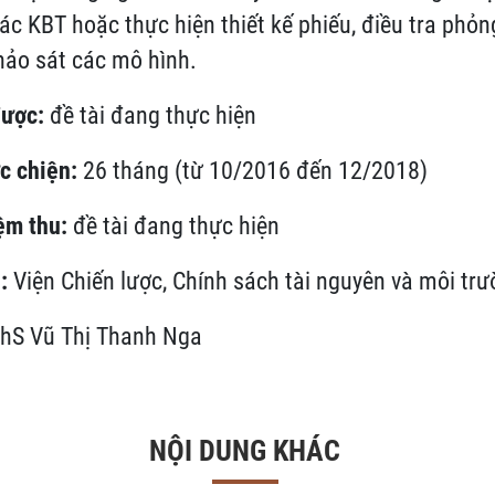
ác KBT hoặc thực hiện thiết kế phiếu, điều tra phỏ
hảo sát các mô hình.
được:
đề tài đang thực hiện
ực chiện:
26 tháng (từ 10/2016 đến 12/2018)
ệm thu:
đề tài đang thực hiện
ì:
Viện Chiến lược, Chính sách tài nguyên và môi tr
hS Vũ Thị Thanh Nga
NỘI DUNG KHÁC