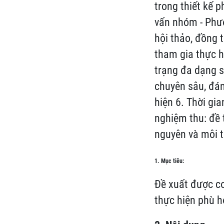
trong thiết kế 
vấn nhóm - Phư
hội thảo, đồng 
tham gia thực h
trạng đa dạng s
chuyên sâu, đán
hiện 6. Thời gi
nghiệm thu: đề t
nguyên và môi 
1. Mục tiêu:
Đề xuất được cơ
thực hiện phù hợ