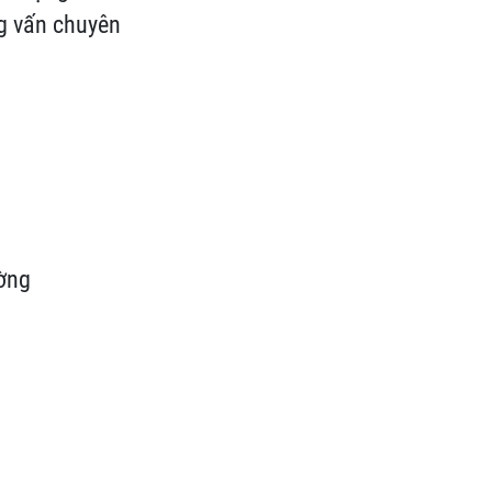
ng vấn chuyên
ường