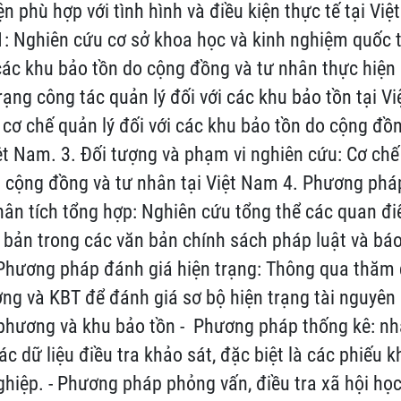
n phù hợp với tình hình và điều kiện thực tế tại Việ
: Nghiên cứu cơ sở khoa học và kinh nghiệm quốc t
 các khu bảo tồn do cộng đồng và tư nhân thực hiện
rạng công tác quản lý đối với các khu bảo tồn tại V
 cơ chế quản lý đối với các khu bảo tồn do cộng đồ
iệt Nam. 3. Đối tượng và phạm vi nghiên cứu: Cơ chế 
 cộng đồng và tư nhân tại Việt Nam 4. Phương pháp
n tích tổng hợp: Nghiên cứu tổng thể các quan đi
 bản trong các văn bản chính sách pháp luật và bá
 Phương pháp đánh giá hiện trạng: Thông qua thăm 
ơng và KBT để đánh giá sơ bộ hiện trạng tài nguyên
 phương và khu bảo tồn - Phương pháp thống kê: nh
ác dữ liệu điều tra khảo sát, đặc biệt là các phiếu 
hiệp. - Phương pháp phỏng vấn, điều tra xã hội họ