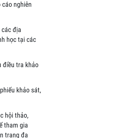
o cáo nghiên
 các địa
h học tại các
u điều tra khảo
 phiếu khảo sát,
c hội thảo,
ế tham gia
n trạng đa