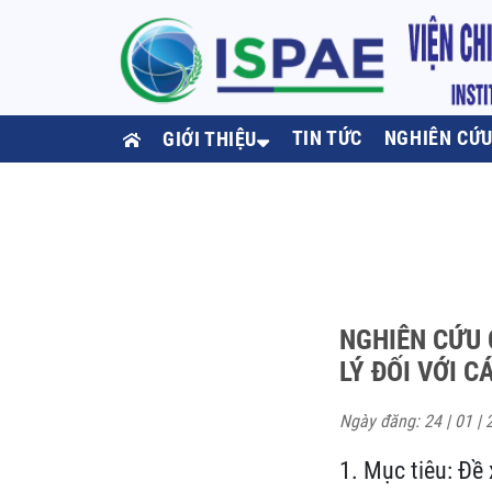
TIN TỨC
NGHIÊN CỨ
GIỚI THIỆU
NGHIÊN CỨU 
LÝ ĐỐI VỚI 
Ngày đăng: 24 | 01 | 
1. Mục tiêu: Đề