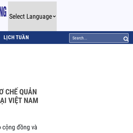
LỊCH TUẦN
CƠ CHẾ QUẢN
ẠI VIỆT NAM
do cộng đồng và