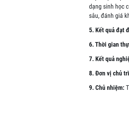
dạng sinh học c
sâu, đánh giá k
5. Kết quả đạt 
6. Thời gian th
7. Kết quả nghi
8. Đơn vị chủ tr
9. Chủ nhiệm:
T