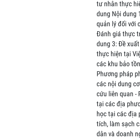
tư nhân thực hiệ
dung Nội dung 1
quản lý đối với
Đánh giá thực t
dung 3: Đề xuất
thực hiện tại V
các khu bảo tồn
Phương pháp phâ
các nội dung cơ
cứu liên quan -
tại các địa phư
học tại các địa
tích, làm sạch c
dân và doanh ng