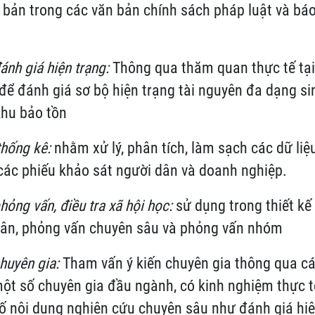
 bản trong các văn bản chính sách pháp luật và bá
nh giá hiện trạng:
Thông qua thăm quan thực tế tại
ể đánh giá sơ bộ hiện trạng tài nguyên đa dạng sin
khu bảo tồn
hống kê:
nhằm xử lý, phân tích, làm sạch các dữ liệ
à các phiếu khảo sát người dân và doanh nghiệp.
ỏng vấn, điều tra xã hội học:
sử dụng trong thiết kế
 dân, phỏng vấn chuyên sâu và phỏng vấn nhóm
huyên gia:
Tham vấn ý kiến chuyên gia thông qua cá
ột số chuyên gia đầu ngành, có kinh nghiệm thực t
ố nội dung nghiên cứu chuyên sâu như đánh giá hiệ