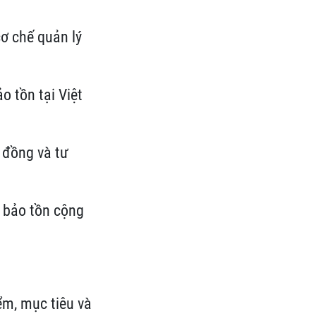
ơ chế quản lý
o tồn tại Việt
 đồng và tư
u bảo tồn cộng
ểm, mục tiêu và