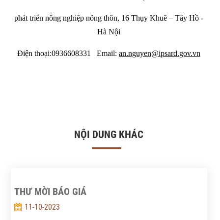
phát triển nông nghiệp nông thôn, 16 Thụy Khuê – Tây Hồ -
Hà Nội
Điện thoại:0936608331 Email:
an.nguyen@ipsard.gov.vn
NỘI DUNG KHÁC
THƯ MỜI BÁO GIÁ
11-10-2023