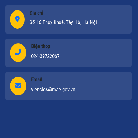
Địa chỉ
Số 16 Thụy Khuê, Tây Hồ, Hà Nội
Điện thoại
024-39722067
Email
vienclcs@mae.gov.vn