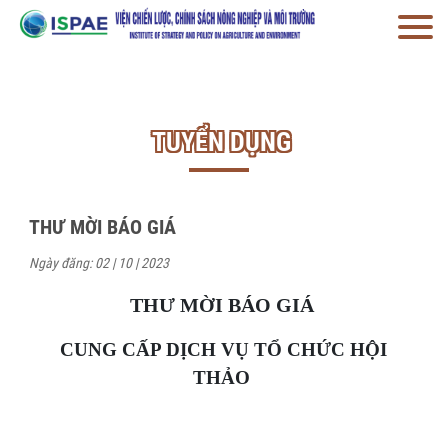
TUYỂN DỤNG
THƯ MỜI BÁO GIÁ
Ngày đăng: 02 | 10 | 2023
THƯ MỜI BÁO GIÁ
CUNG CẤP DỊCH VỤ TỔ CHỨC HỘI
THẢO