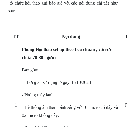
tổ chức hội thảo gửi báo giá với các nội dung chi tiết như
sau:
TT
Nội dung
Phòng Hội thảo set up theo tiêu chuẩn , với sức
chứa 70-80 người
Bao gồm:
- Thời gian sử dụng: Ngày 31/10/2023
- Phòng máy lạnh
1
- Hệ thống âm thanh ánh sáng với 01 micro có dây và
02 micro không dây;